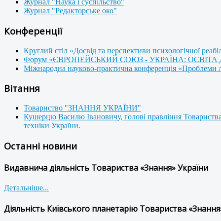
Журнал "Наука і суспільство"
Журнал "Редакторське око"
Конференції
Круглий стіл «Досвід та перспективи психологічної реабі
Форум «ЄВРОПЕЙСЬКИЙ СОЮЗ - УКРАЇНА: ОСВІТА
Міжнародна науково-практична конференція «Проблеми люд
Вітання
Товариство "ЗНАННЯ УКРАЇНИ"
Кушерцю Василю Івановичу, голові правління Товариства
техніки України.
Останні новини
Видавнича діяльність Товариства «Знання» України
Детальніше...
Діяльність Київського планетарію Товариства «Знання