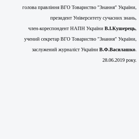
голова правління ВГО Товариство "Знання" України,
президент Університету сучасних знань,
член-кореспондент НАПН України
В.І.Кушерець
,
учений секретар ВГО Товариство "Знання" України,
заслужений журналіст України
В.Ф.Василашко
.
28.06.2019 року.