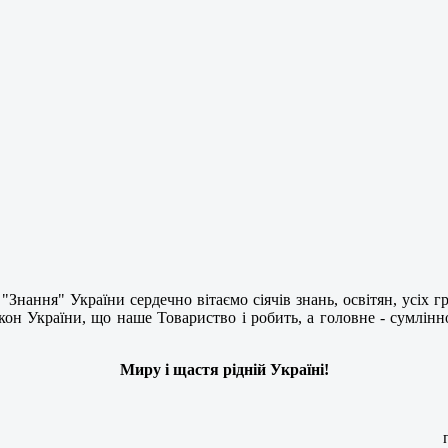
о "Знання" України сердечно вітаємо сіячів знань, освітян, усіх
кон України, що наше Товариство і робить, а головне - сумлі
Миру і щастя рідній Україні!