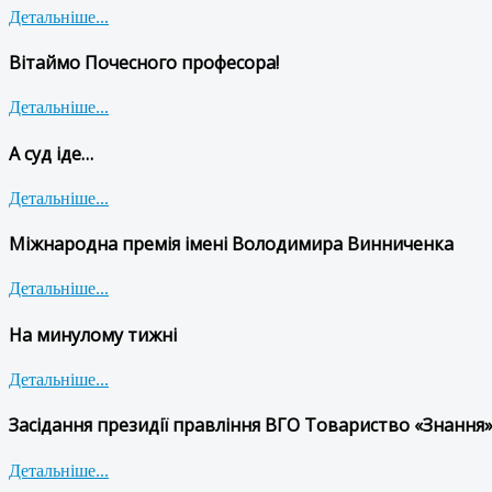
Детальніше...
Вітаймо Почесного професора!
Детальніше...
А суд іде…
Детальніше...
Міжнародна премія імені Володимира Винниченка
Детальніше...
На минулому тижні
Детальніше...
Засідання президії правління ВГО Товариство «Знання»
Детальніше...