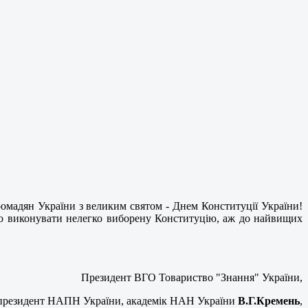
 громадян України з великим святом - Днем Конституції України!
нно виконувати нелегко виборену Конституцію, аж до найвищих
Президент ВГО Товариство "Знання" України,
президент НАПН України, академік НАН України
В.Г.Кремень
,