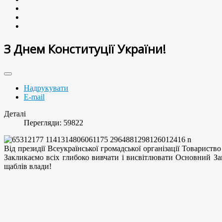
З Днем Конституції України!
Надрукувати
E-mail
Деталі
Перегляди: 59822
Від президії Всеукраїнської громадської організації Товариств
Закликаємо всіх глибоко вивчати і висвітлювати Основний За
щаблів влади!