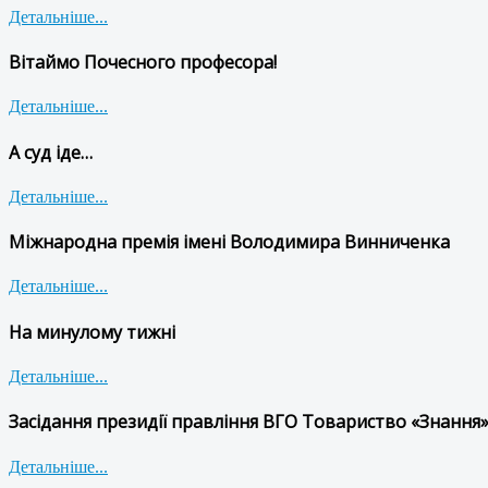
Детальніше...
Вітаймо Почесного професора!
Детальніше...
А суд іде…
Детальніше...
Міжнародна премія імені Володимира Винниченка
Детальніше...
На минулому тижні
Детальніше...
Засідання президії правління ВГО Товариство «Знання»
Детальніше...