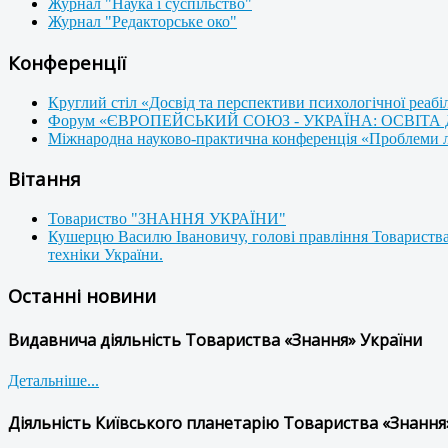
Журнал "Наука і суспільство"
Журнал "Редакторське око"
Конференції
Круглий стіл «Досвід та перспективи психологічної реабі
Форум «ЄВРОПЕЙСЬКИЙ СОЮЗ - УКРАЇНА: ОСВІТА
Міжнародна науково-практична конференція «Проблеми люд
Вітання
Товариство "ЗНАННЯ УКРАЇНИ"
Кушерцю Василю Івановичу, голові правління Товариства
техніки України.
Останні новини
Видавнича діяльність Товариства «Знання» України
Детальніше...
Діяльність Київського планетарію Товариства «Знання