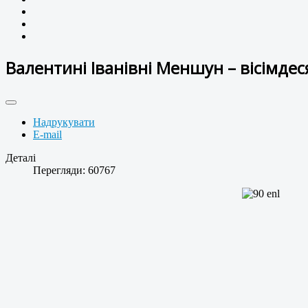
Валентині Іванівні Меншун – вісімдес
Надрукувати
E-mail
Деталі
Перегляди: 60767