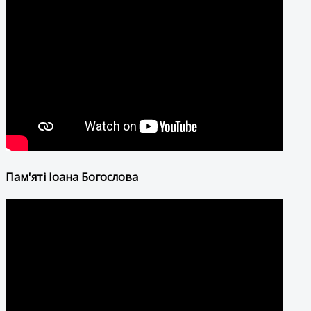
Пам'яті Іоана Богослова