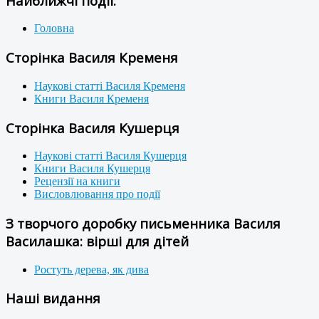
Найближчі події:
Головна
Сторінка Василя Кременя
Наукові статті Василя Кременя
Книги Василя Кременя
Сторінка Василя Кушерця
Наукові статті Василя Кушерця
Книги Василя Кушерця
Рецензії на книги
Висловлювання про події
З творчого доробку письменника Василя
Василашка: вірші для дітей
Ростуть дерева, як дива
Наші видання