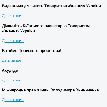
Видавнича діяльність Товариства «Знання» України
Детальніше...
Діяльність Київського планетарію Товариства
«Знання» України
Детальніше...
Вітаймо Почесного професора!
Детальніше...
А суд іде…
Детальніше...
Міжнародна премія імені Володимира Винниченка
Детальніше...