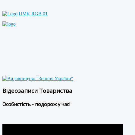
Відеозаписи Товариства
Особистість - подорож у часі