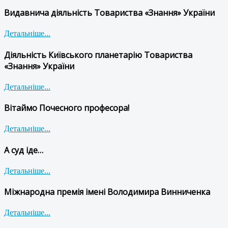
Видавнича діяльність Товариства «Знання» України
Детальніше...
Діяльність Київського планетарію Товариства
«Знання» України
Детальніше...
Вітаймо Почесного професора!
Детальніше...
А суд іде…
Детальніше...
Міжнародна премія імені Володимира Винниченка
Детальніше...