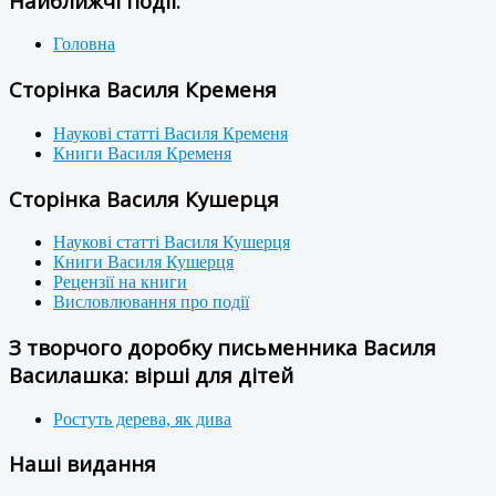
Найближчі події:
Головна
Сторінка Василя Кременя
Наукові статті Василя Кременя
Книги Василя Кременя
Сторінка Василя Кушерця
Наукові статті Василя Кушерця
Книги Василя Кушерця
Рецензії на книги
Висловлювання про події
З творчого доробку письменника Василя
Василашка: вірші для дітей
Ростуть дерева, як дива
Наші видання