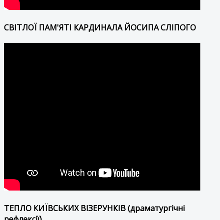
СВІТЛОЇ ПАМ'ЯТІ КАРДИНАЛА ЙОСИПА СЛІПОГО
ТЕПЛО КИЇВСЬКИХ ВІЗЕРУНКІВ (драматургічні
рефлексії)