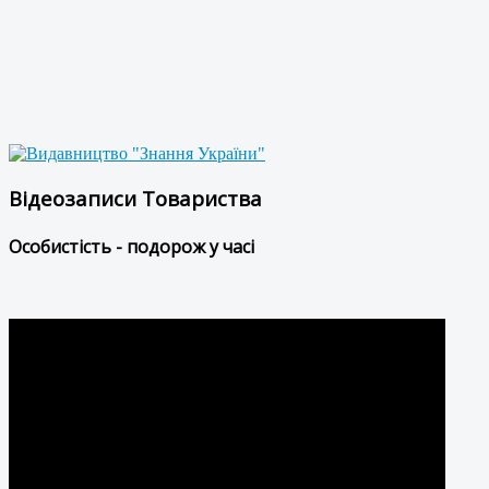
Відеозаписи Товариства
Особистість - подорож у часі