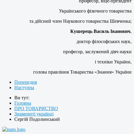
професор, віце-президент
Українського фізичного товариства
та дійсний член Наукового товариства Шевченка;
Кушерець Василь Іванович
,
доктор філософських наук,
професор, заслужений діяч науки
і техніки України,
голова правління Товариства «Знання» України
Попередня
Наступна
Ви тут:
Головна
ПРО ТОВАРИСТВО
Знамениті українці
Сергій Подолинський