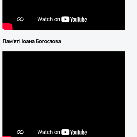
Пам'яті Іоана Богослова