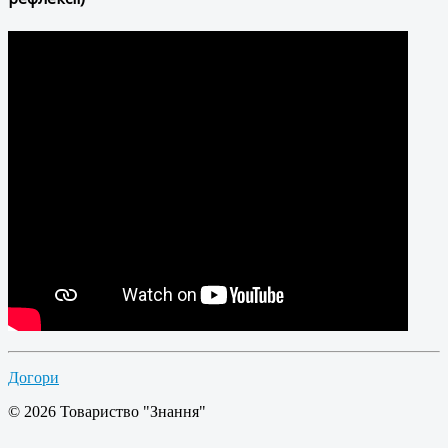
Догори
© 2026 Товариство "Знання"