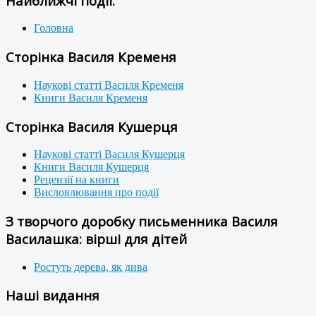
Найближчі події:
Головна
Сторінка Василя Кременя
Наукові статті Василя Кременя
Книги Василя Кременя
Сторінка Василя Кушерця
Наукові статті Василя Кушерця
Книги Василя Кушерця
Рецензії на книги
Висловлювання про події
З творчого доробку письменника Василя
Василашка: вірші для дітей
Ростуть дерева, як дива
Наші видання