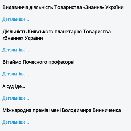
Видавнича діяльність Товариства «Знання» України
Детальніше...
Діяльність Київського планетарію Товариства
«Знання» України
Детальніше...
Вітаймо Почесного професора!
Детальніше...
А суд іде…
Детальніше...
Міжнародна премія імені Володимира Винниченка
Детальніше...