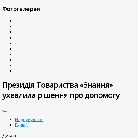
Фотогалерея
Президія Товариства «Знання»
ухвалила рішення про допомогу
Надрукувати
E-mail
Деталі