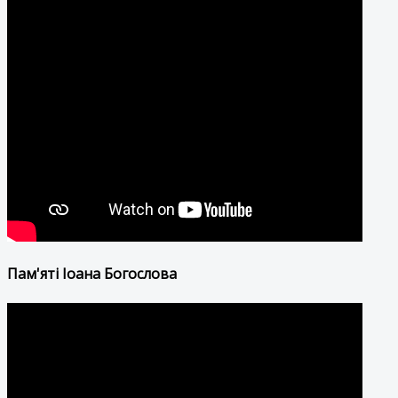
Пам'яті Іоана Богослова