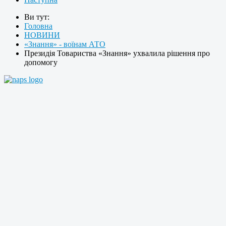
Ви тут:
Головна
НОВИНИ
«Знання» - воїнам АТО
Президія Товариства «Знання» ухвалила рішення про
допомогу