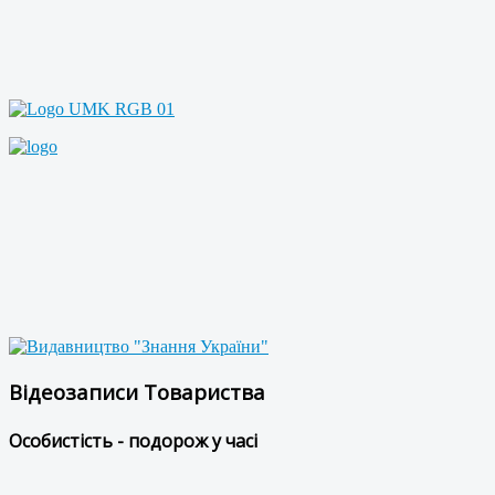
Відеозаписи Товариства
Особистість - подорож у часі