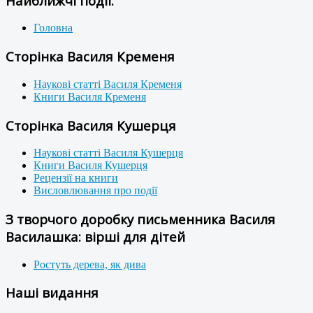
Найближчі події:
Головна
Сторінка Василя Кременя
Наукові статті Василя Кременя
Книги Василя Кременя
Сторінка Василя Кушерця
Наукові статті Василя Кушерця
Книги Василя Кушерця
Рецензії на книги
Висловлювання про події
З творчого доробку письменника Василя
Василашка: вірші для дітей
Ростуть дерева, як дива
Наші видання