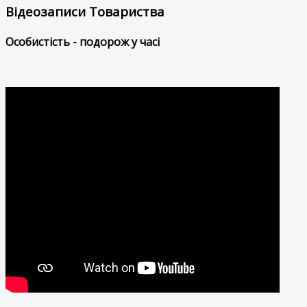
Відеозаписи Товариства
Особистість - подорож у часі