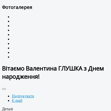
Фотогалерея
Вітаємо Валентина ГЛУШКА з Днем
народження!
Надрукувати
E-mail
Деталі