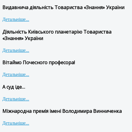
Видавнича діяльність Товариства «Знання» України
Детальніше...
Діяльність Київського планетарію Товариства
«Знання» України
Детальніше...
Вітаймо Почесного професора!
Детальніше...
А суд іде…
Детальніше...
Міжнародна премія імені Володимира Винниченка
Детальніше...