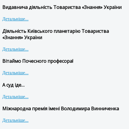
Видавнича діяльність Товариства «Знання» України
Детальніше...
Діяльність Київського планетарію Товариства
«Знання» України
Детальніше...
Вітаймо Почесного професора!
Детальніше...
А суд іде…
Детальніше...
Міжнародна премія імені Володимира Винниченка
Детальніше...