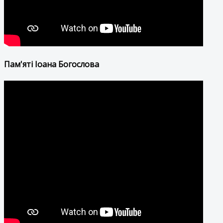
Пам'яті Іоана Богослова