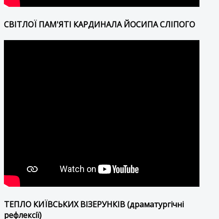
СВІТЛОЇ ПАМ'ЯТІ КАРДИНАЛА ЙОСИПА СЛІПОГО
ТЕПЛО КИЇВСЬКИХ ВІЗЕРУНКІВ (драматургічні
рефлексії)