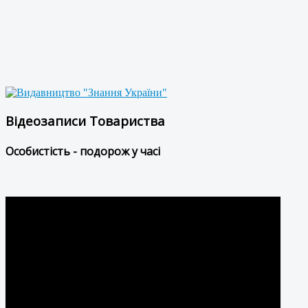
Відеозаписи Товариства
Особистість - подорож у часі