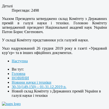
Деталі
Перегляди: 2498
Указом Президента затверджено склад Комітету з Державних
премій в галузі науки і техніки. Головою Комітету
затверджений президент Національної академії наук України
Патон Борис Євгенович.
У складі Комітету представники усіх галузей науки.
Указ надрукований 26 грудня 2019 року в газеті «Урядовий
кур’єр» та в інших офіційних документах.
Наступна
Ви тут:
Головна
НОВИНИ
Новини науки і техніки
30-31(149-150) – 01-31.12.2019 р.
Новий склад Комітету з Державних премій України в
галузі науки і техніки