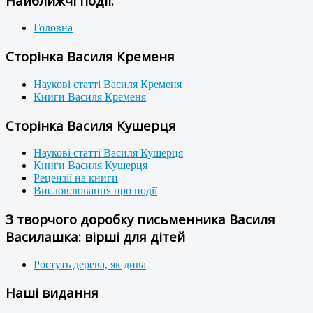
Найближчі події:
Головна
Сторінка Василя Кременя
Наукові статті Василя Кременя
Книги Василя Кременя
Сторінка Василя Кушерця
Наукові статті Василя Кушерця
Книги Василя Кушерця
Рецензії на книги
Висловлювання про події
З творчого доробку письменника Василя
Василашка: вірші для дітей
Ростуть дерева, як дива
Наші видання