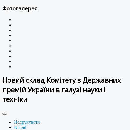
Фотогалерея
Новий склад Комітету з Державних
премій України в галузі науки і
техніки
Надрукувати
E-mail