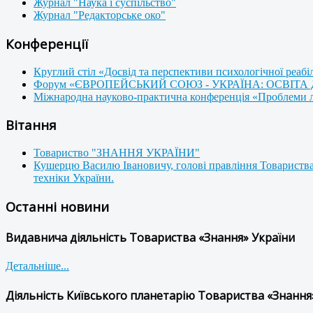
Журнал "Наука і суспільство"
Журнал "Редакторське око"
Конференції
Круглий стіл «Досвід та перспективи психологічної реабі
Форум «ЄВРОПЕЙСЬКИЙ СОЮЗ - УКРАЇНА: ОСВІТА
Міжнародна науково-практична конференція «Проблеми люд
Вітання
Товариство "ЗНАННЯ УКРАЇНИ"
Кушерцю Василю Івановичу, голові правління Товариства
техніки України.
Останні новини
Видавнича діяльність Товариства «Знання» України
Детальніше...
Діяльність Київського планетарію Товариства «Знання