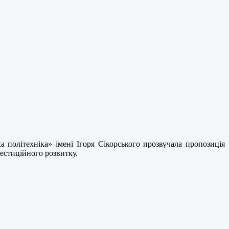
політехніка» імені Ігоря Сікорського прозвучала пропозиція
вестиційного розвитку.