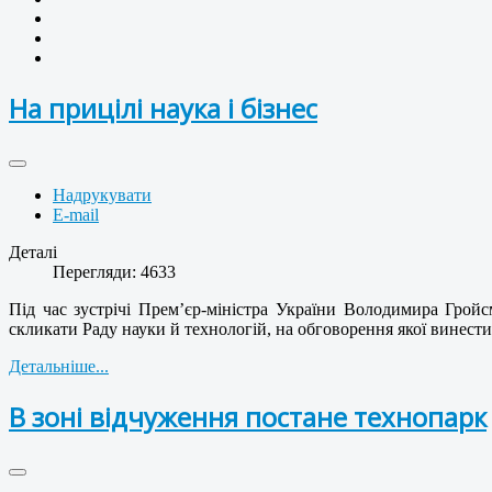
На прицілі наука і бізнес
Надрукувати
E-mail
Деталі
Перегляди: 4633
Під час зустрічі Прем’єр-міністра України Володимира Грой
скликати Раду науки й технологій, на обговорення якої винести
Детальніше...
В зоні відчуження постане технопарк