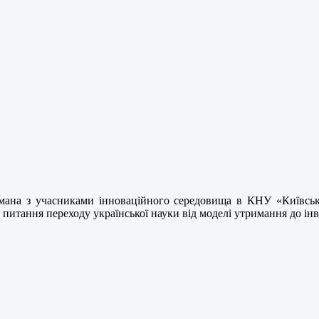
смана з учасниками інноваційного середовища в КНУ «Київська 
 питання переходу української науки від моделі утримання до ін