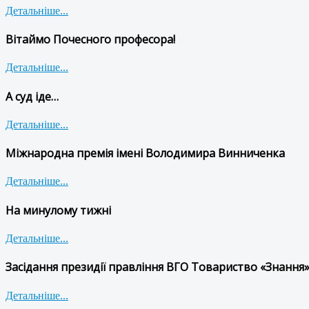
Детальніше...
Вітаймо Почесного професора!
Детальніше...
А суд іде…
Детальніше...
Міжнародна премія імені Володимира Винниченка
Детальніше...
На минулому тижні
Детальніше...
Засідання президії правління ВГО Товариство «Знання»
Детальніше...