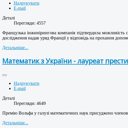
Надрукувати
E-mail
Деталі
Перегляди: 4557
Французька інжинірингова компанія підтвердила можливість ст
дослідження надав уряд Франції у відповідь на прохання допом
Детальніше...
Математик з України - лауреат прести
Надрукувати
E-mail
Деталі
Перегляди: 4649
Премію Вольфа у галузі математичних наук присуджено членов
Детальніше...