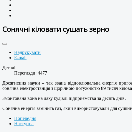
Сонячні кіловати сушать зерно
Надрукувати
E-mail
Деталі
Перегляди: 4477
Досягнення науки – так звана відновлювальна енергія приго
сонячна електростанція з щорічною потужністю 89 тисяч кіловат
Змонтована вона на даху будівлі підприємства за десять днів.
Сонячна енергія замінить газ, який використовували для сушін
Попередня
Наступна