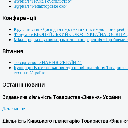
Журнал "Наука і суспільство"
Журнал "Редакторське око"
Конференції
Круглий стіл «Досвід та перспективи психологічної реабі
Форум «ЄВРОПЕЙСЬКИЙ СОЮЗ - УКРАЇНА: ОСВІТА
Міжнародна науково-практична конференція «Проблеми люд
Вітання
Товариство "ЗНАННЯ УКРАЇНИ"
Кушерцю Василю Івановичу, голові правління Товариства
техніки України.
Останні новини
Видавнича діяльність Товариства «Знання» України
Детальніше...
Діяльність Київського планетарію Товариства «Знання