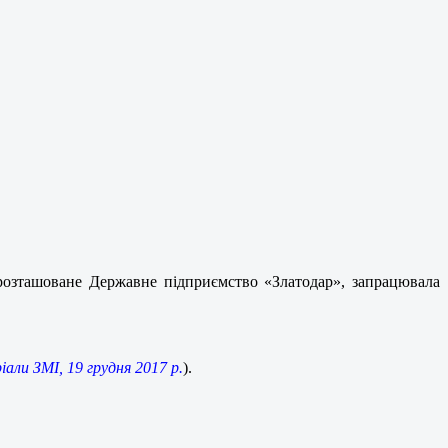
 розташоване Державне підприємство «Златодар», запрацювала
али ЗМІ, 19 грудня 2017 р.
).