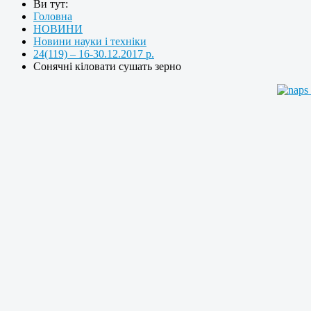
Ви тут:
Головна
НОВИНИ
Новини науки і техніки
24(119) – 16-30.12.2017 р.
Сонячні кіловати сушать зерно