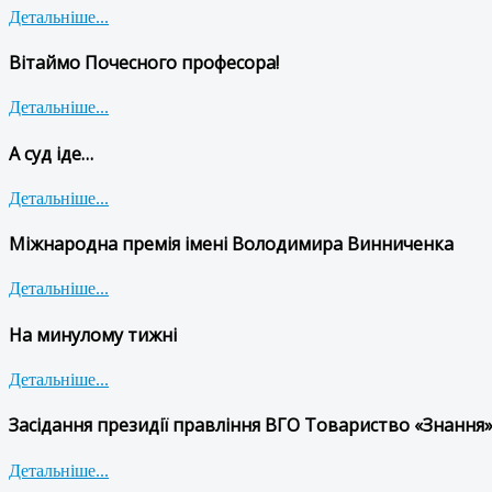
Детальніше...
Вітаймо Почесного професора!
Детальніше...
А суд іде…
Детальніше...
Міжнародна премія імені Володимира Винниченка
Детальніше...
На минулому тижні
Детальніше...
Засідання президії правління ВГО Товариство «Знання»
Детальніше...