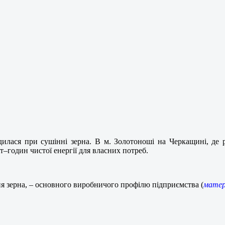
дилася при сушінні зерна. В м. Золотоноші на Черкащині, де
–годин чистої енергії для власних потреб.
ня зерна, – основного виробничого профілю підприємства (
матері