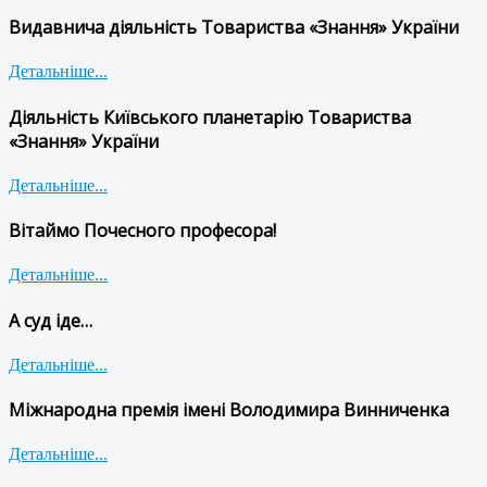
Видавнича діяльність Товариства «Знання» України
Детальніше...
Діяльність Київського планетарію Товариства
«Знання» України
Детальніше...
Вітаймо Почесного професора!
Детальніше...
А суд іде…
Детальніше...
Міжнародна премія імені Володимира Винниченка
Детальніше...