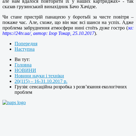
але нам вдалося повторити їх у наших картриджах» - так
сказав грузинський винахідник Бачо Хачідзе.
Чи стане пристрій панацеєю у боротьбі за чисте повітря –
покаже час. Але, схоже, що він має всі шанси на успіх. Адже
проблема забруднення атмосфери нині стоїть дуже гостро (
за:
https://24tv.ua/, автор: Ігор Токар, 25.10.2017
).
Попередня
Наступна
Ви тут:
Головна
НОВИНИ
Новини науки і техніки
20(115) – 16-31.10.2017 р.
Грузія: сенсаційна розробка з розв’язання екологічних
проблем