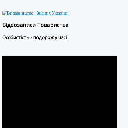
Відеозаписи Товариства
Особистість - подорож у часі