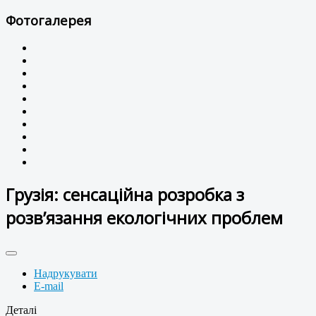
Фотогалерея
Грузія: сенсаційна розробка з
розв’язання екологічних проблем
Надрукувати
E-mail
Деталі