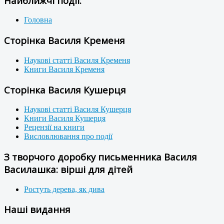
Найближчі події:
Головна
Сторінка Василя Кременя
Наукові статті Василя Кременя
Книги Василя Кременя
Сторінка Василя Кушерця
Наукові статті Василя Кушерця
Книги Василя Кушерця
Рецензії на книги
Висловлювання про події
З творчого доробку письменника Василя
Василашка: вірші для дітей
Ростуть дерева, як дива
Наші видання