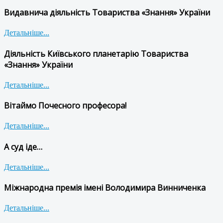
Видавнича діяльність Товариства «Знання» України
Детальніше...
Діяльність Київського планетарію Товариства
«Знання» України
Детальніше...
Вітаймо Почесного професора!
Детальніше...
А суд іде…
Детальніше...
Міжнародна премія імені Володимира Винниченка
Детальніше...