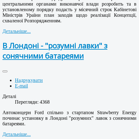
центральними органами виконавчої влади розробить та в
установленому порядку подасть у місячний строк Кабінетові
Міністрів Ураїни план заходів щодо реалізації Концепції,
схваленої Розпорядженням.
Детальніше...
В Лондоні - "розумні лавки" з
сонячними батареями
Надрукувати
E-mail
Деталі
Перегляди: 4368
Автоконцерн Ford спільно з стартапом Strawberry Energy
починає установку в Лондоні "розумних" лавок з сонячними
батареями.
Детальніше...