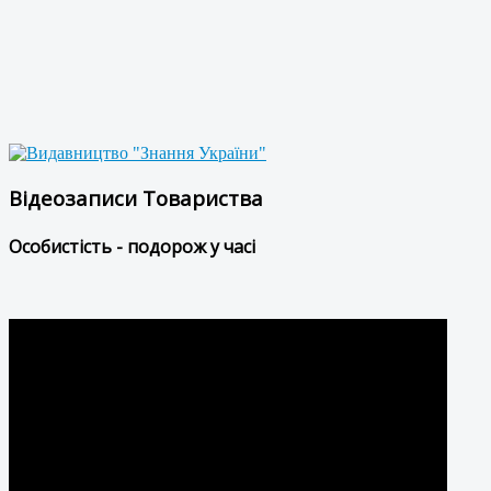
Відеозаписи Товариства
Особистість - подорож у часі