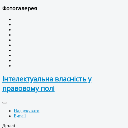
Фотогалерея
Інтелектуальна власність у
правовому полі
Надрукувати
E-mail
Деталі