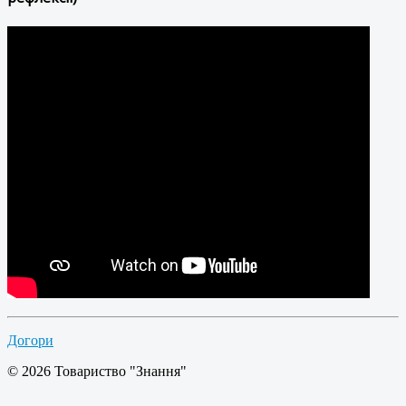
Догори
© 2026 Товариство "Знання"