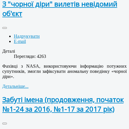
З "чорної діри" вилетів невідомий
об'єкт
Надрукувати
E-mail
Деталі
Перегляди: 4263
Фахівці з NASA, використовуючи інформацію потужних
супутників, змогли зафіксувати аномальну поведінку «чорної
діри».
Детальніше...
Забуті імена (продовження, початок
№1-24 за 2016, №1-17 за 2017 рік)