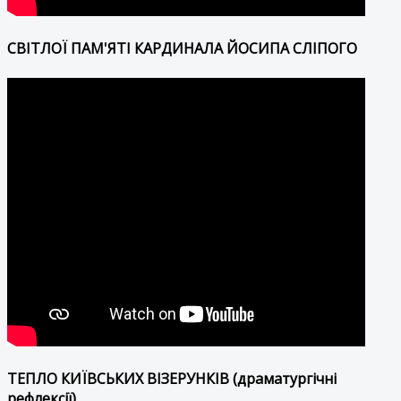
СВІТЛОЇ ПАМ'ЯТІ КАРДИНАЛА ЙОСИПА СЛІПОГО
ТЕПЛО КИЇВСЬКИХ ВІЗЕРУНКІВ (драматургічні
рефлексії)