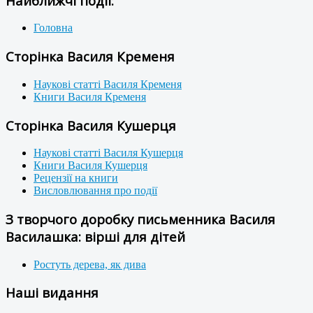
Найближчі події:
Головна
Сторінка Василя Кременя
Наукові статті Василя Кременя
Книги Василя Кременя
Сторінка Василя Кушерця
Наукові статті Василя Кушерця
Книги Василя Кушерця
Рецензії на книги
Висловлювання про події
З творчого доробку письменника Василя
Василашка: вірші для дітей
Ростуть дерева, як дива
Наші видання