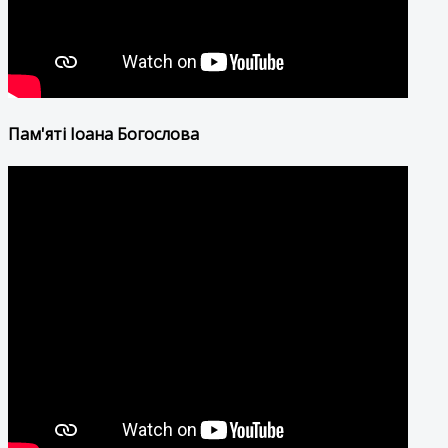
Пам'яті Іоана Богослова