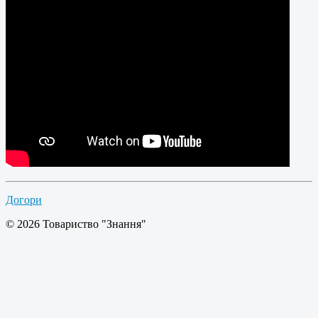
Догори
© 2026 Товариство "Знання"