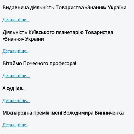
Видавнича діяльність Товариства «Знання» України
Детальніше...
Діяльність Київського планетарію Товариства
«Знання» України
Детальніше...
Вітаймо Почесного професора!
Детальніше...
А суд іде…
Детальніше...
Міжнародна премія імені Володимира Винниченка
Детальніше...