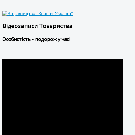
Відеозаписи Товариства
Особистість - подорож у часі