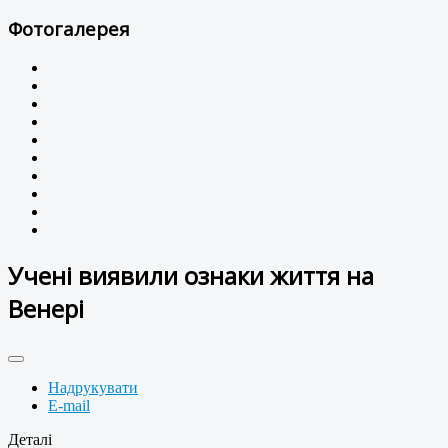
Фотогалерея
Учені виявили ознаки життя на
Венері
Надрукувати
E-mail
Деталі