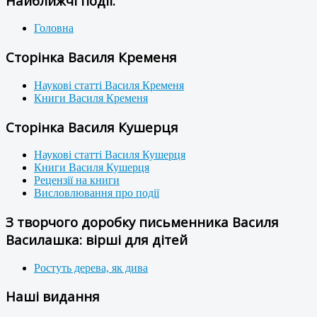
Найближчі події:
Головна
Сторінка Василя Кременя
Наукові статті Василя Кременя
Книги Василя Кременя
Сторінка Василя Кушерця
Наукові статті Василя Кушерця
Книги Василя Кушерця
Рецензії на книги
Висловлювання про події
З творчого доробку письменника Василя
Василашка: вірші для дітей
Ростуть дерева, як дива
Наші видання