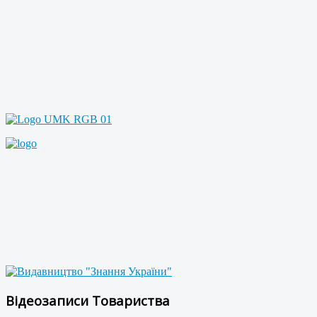
Відеозаписи Товариства