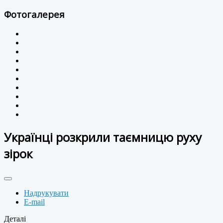
Фотогалерея
Українці розкрили таємницю руху
зірок
Надрукувати
E-mail
Деталі