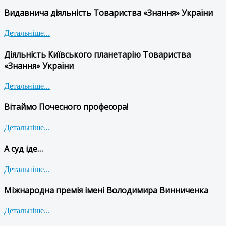
Видавнича діяльність Товариства «Знання» України
Детальніше...
Діяльність Київського планетарію Товариства
«Знання» України
Детальніше...
Вітаймо Почесного професора!
Детальніше...
А суд іде…
Детальніше...
Міжнародна премія імені Володимира Винниченка
Детальніше...