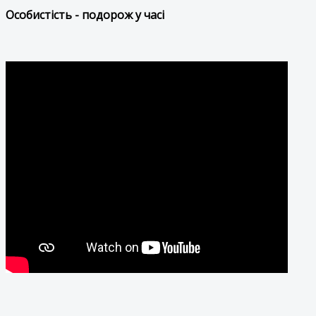
Особистість - подорож у часі