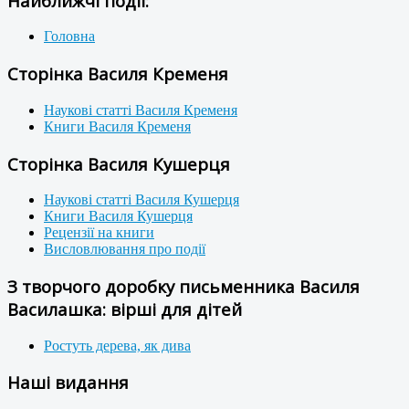
Найближчі події:
Головна
Сторінка Василя Кременя
Наукові статті Василя Кременя
Книги Василя Кременя
Сторінка Василя Кушерця
Наукові статті Василя Кушерця
Книги Василя Кушерця
Рецензії на книги
Висловлювання про події
З творчого доробку письменника Василя
Василашка: вірші для дітей
Ростуть дерева, як дива
Наші видання