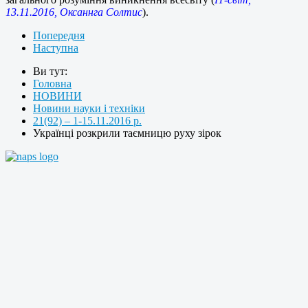
13.11.2016, Оксаннга Солтис
).
Попередня
Наступна
Ви тут:
Головна
НОВИНИ
Новини науки і техніки
21(92) – 1-15.11.2016 р.
Українці розкрили таємницю руху зірок