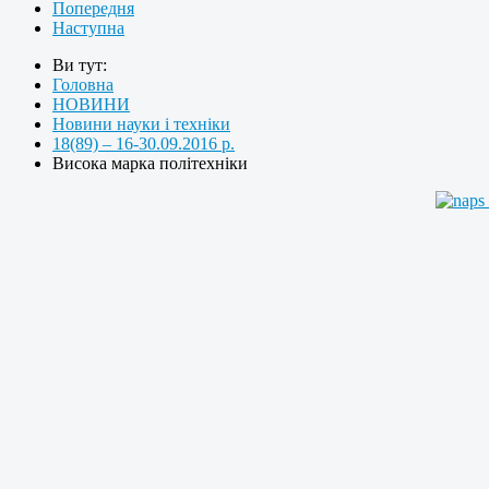
Попередня
Наступна
Ви тут:
Головна
НОВИНИ
Новини науки і техніки
18(89) – 16-30.09.2016 р.
Висока марка політехніки