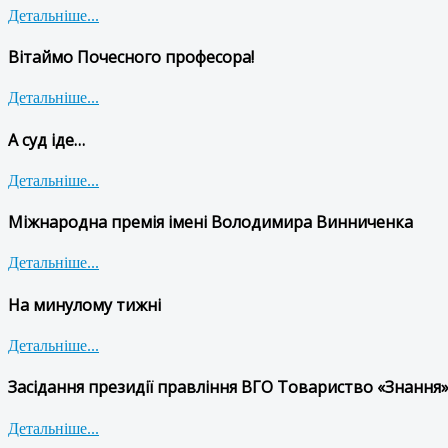
Детальніше...
Вітаймо Почесного професора!
Детальніше...
А суд іде…
Детальніше...
Міжнародна премія імені Володимира Винниченка
Детальніше...
На минулому тижні
Детальніше...
Засідання президії правління ВГО Товариство «Знання»
Детальніше...