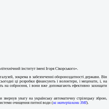
технічний інститут імені Ігоря Сікорського».
галузей, зокрема в забезпеченні обороноздатності держави. Він
огодні ці розробки фінансують і волонтери, і меценати, і, на
ть на озброєння, і вони вже допомагають ефективно захищати
и звернув увагу на українську автоматичну стрілецьку зброю,
 системи очищення питної води (
за матеріалами ЗМІ
).