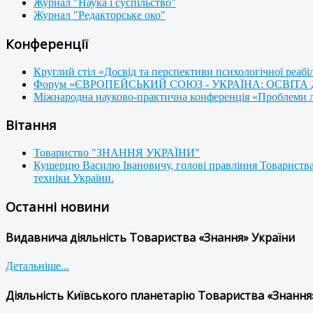
Журнал "Наука і суспільство"
Журнал "Редакторське око"
Конференції
Круглий стіл «Досвід та перспективи психологічної реабі
Форум «ЄВРОПЕЙСЬКИЙ СОЮЗ - УКРАЇНА: ОСВІТА
Міжнародна науково-практична конференція «Проблеми люд
Вітання
Товариство "ЗНАННЯ УКРАЇНИ"
Кушерцю Василю Івановичу, голові правління Товариства
техніки України.
Останні новини
Видавнича діяльність Товариства «Знання» України
Детальніше...
Діяльність Київського планетарію Товариства «Знання