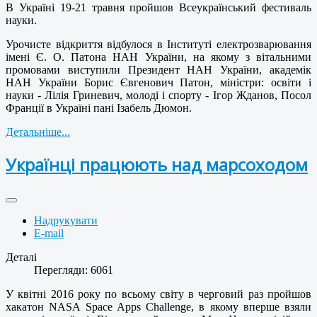
В Україні 19-21 травня пройшов Всеукраїнський фестиваль
науки.
Урочисте відкриття відбулося в Інституті електрозварювання
імені Є. О. Патона НАН України, на якому з вітальними
промовами виступили Президент НАН України, академік
НАН України Борис Євгенович Патон, міністри: освіти і
науки - Лілія Гриневич, молоді і спорту - Ігор Жданов, Посол
Франції в Україні пані Ізабель Дюмон.
Детальніше...
Українці працюють над марсоходом
Надрукувати
E-mail
Деталі
Перегляди: 6061
У квітні 2016 року по всьому світу в черговий раз пройшов
хакатон NASA Space Apps Challenge, в якому вперше взяли