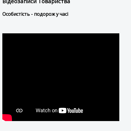
Відеозаписи Товариства
Особистість - подорож у часі