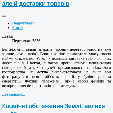
але й доставки товарів
Надрукувати
E-mail
Деталі
Перегляди: 5856
Безпілотні літальні апарати (дрони) перетворилися на вже
звичне “око з неба”. Вони і раніше привертали увагу своєю
майже казковістю. Утім, як показала виставка технологічних
досягнень у Шанхаї, з часом дрони стають невід‘ємною
складовою багатьох галузей промисловості та сільського
господарства. Їх можна використовувати не лише аби
фотографувати певні об‘єкти, але й у будівництві та
енергетиці. Фахівці переконані, що з часом функції та
використання безпілотників зростатимуть.
Детальніше...
Космічні обстеження Землі: велике