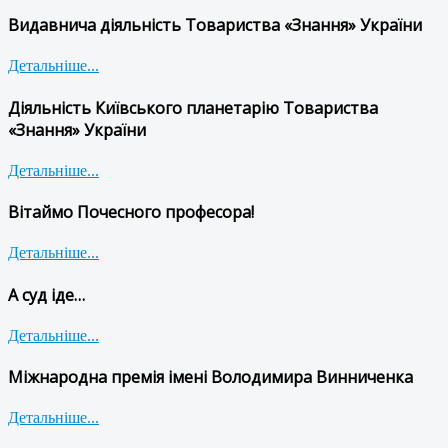
Видавнича діяльність Товариства «Знання» України
Детальніше...
Діяльність Київського планетарію Товариства
«Знання» України
Детальніше...
Вітаймо Почесного професора!
Детальніше...
А суд іде…
Детальніше...
Міжнародна премія імені Володимира Винниченка
Детальніше...