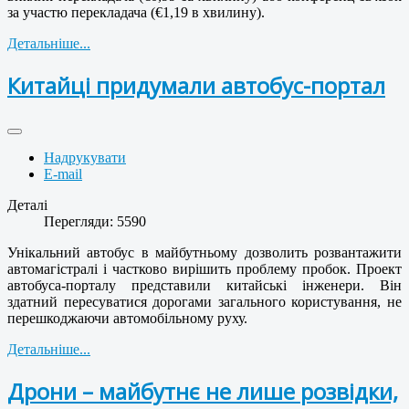
за участю перекладача (€1,19 в хвилину).
Детальніше...
Китайці придумали автобус-портал
Надрукувати
E-mail
Деталі
Перегляди: 5590
Унікальний автобус в майбутньому дозволить розвантажити
автомагістралі і частково вирішить проблему пробок. Проект
автобуса-порталу представили китайські інженери. Він
здатний пересуватися дорогами загального користування, не
перешкоджаючи автомобільному руху.
Детальніше...
Дрони – майбутнє не лише розвідки,