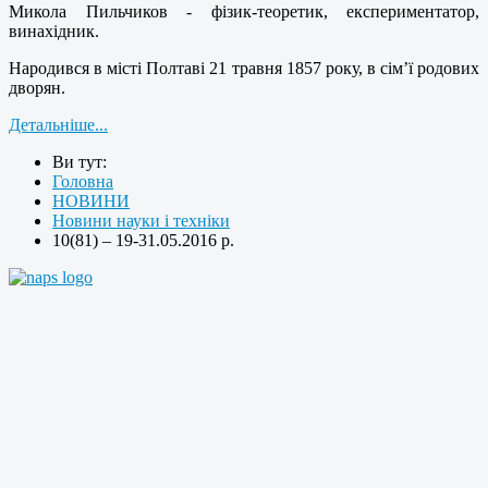
Микола Пильчиков - фізик-теоретик, експериментатор,
винахідник.
Народився в місті Полтаві 21 травня 1857 року, в сім’ї родових
дворян.
Детальніше...
Ви тут:
Головна
НОВИНИ
Новини науки і техніки
10(81) – 19-31.05.2016 р.