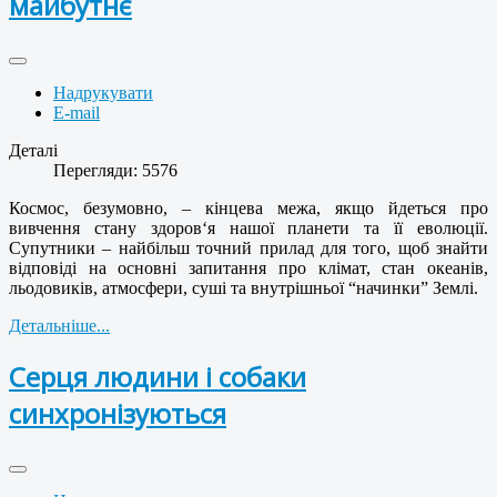
майбутнє
Надрукувати
E-mail
Деталі
Перегляди: 5576
Космос, безумовно, – кінцева межа, якщо йдеться про
вивчення стану здоров‘я нашої планети та її еволюції.
Супутники – найбільш точний прилад для того, щоб знайти
відповіді на основні запитання про клімат, стан океанів,
льодовиків, атмосфери, суші та внутрішньої “начинки” Землі.
Детальніше...
Серця людини і собаки
синхронізуються