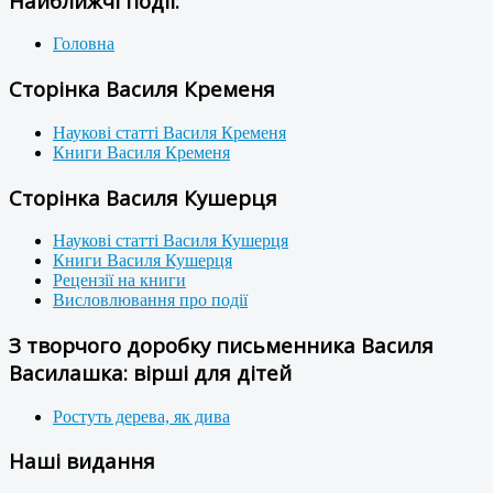
Найближчі події:
Головна
Сторінка Василя Кременя
Наукові статті Василя Кременя
Книги Василя Кременя
Сторінка Василя Кушерця
Наукові статті Василя Кушерця
Книги Василя Кушерця
Рецензії на книги
Висловлювання про події
З творчого доробку письменника Василя
Василашка: вірші для дітей
Ростуть дерева, як дива
Наші видання