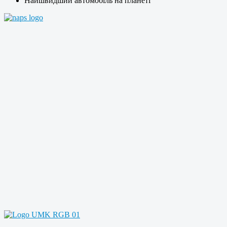
Найшвидший автомобіль на планеті