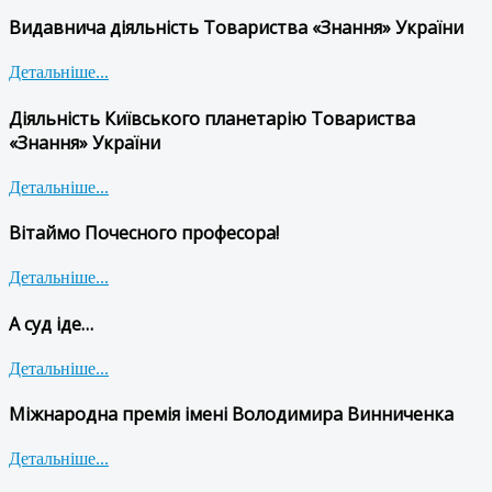
Видавнича діяльність Товариства «Знання» України
Детальніше...
Діяльність Київського планетарію Товариства
«Знання» України
Детальніше...
Вітаймо Почесного професора!
Детальніше...
А суд іде…
Детальніше...
Міжнародна премія імені Володимира Винниченка
Детальніше...