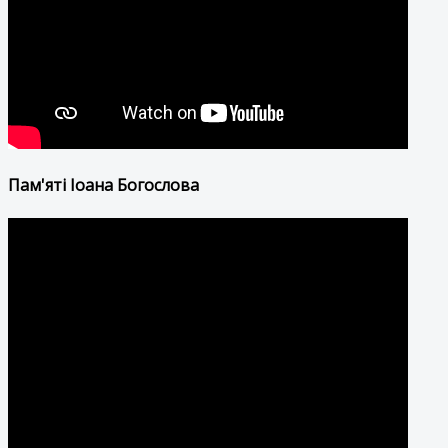
Пам'яті Іоана Богослова