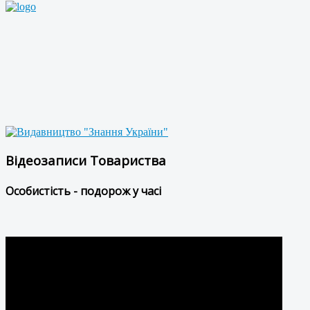
Відеозаписи Товариства
Особистість - подорож у часі