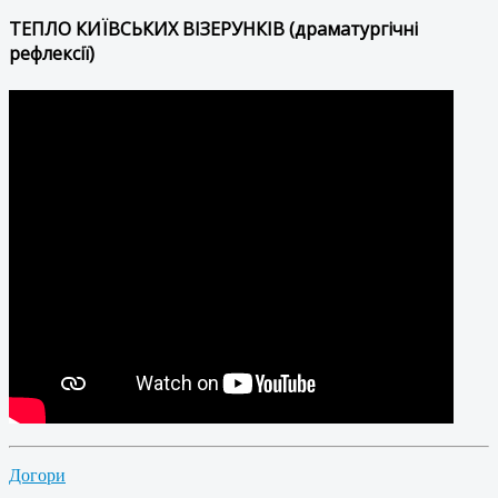
ТЕПЛО КИЇВСЬКИХ ВІЗЕРУНКІВ (драматургічні
рефлексії)
Догори