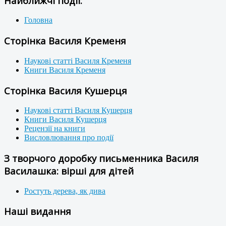
Найближчі події:
Головна
Сторінка Василя Кременя
Наукові статті Василя Кременя
Книги Василя Кременя
Сторінка Василя Кушерця
Наукові статті Василя Кушерця
Книги Василя Кушерця
Рецензії на книги
Висловлювання про події
З творчого доробку письменника Василя
Василашка: вірші для дітей
Ростуть дерева, як дива
Наші видання