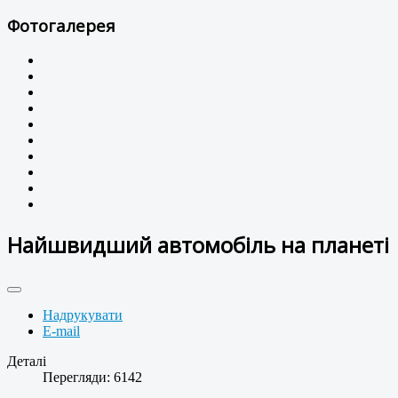
Фотогалерея
Найшвидший автомобіль на планеті
Надрукувати
E-mail
Деталі
Перегляди: 6142