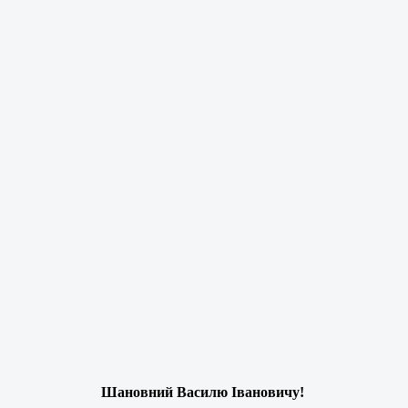
Шановний Василю Івановичу!