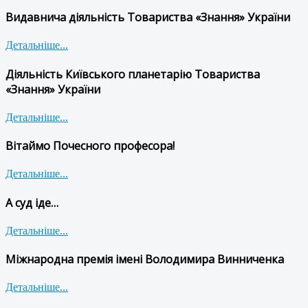
Видавнича діяльність Товариства «Знання» України
Детальніше...
Діяльність Київського планетарію Товариства
«Знання» України
Детальніше...
Вітаймо Почесного професора!
Детальніше...
А суд іде…
Детальніше...
Міжнародна премія імені Володимира Винниченка
Детальніше...