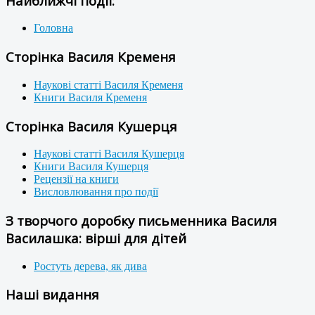
Найближчі події:
Головна
Сторінка Василя Кременя
Наукові статті Василя Кременя
Книги Василя Кременя
Сторінка Василя Кушерця
Наукові статті Василя Кушерця
Книги Василя Кушерця
Рецензії на книги
Висловлювання про події
З творчого доробку письменника Василя
Василашка: вірші для дітей
Ростуть дерева, як дива
Наші видання