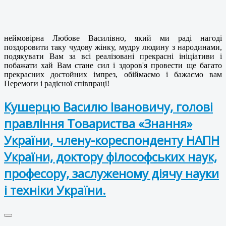
неймовірна Любове Василівно, який ми раді нагоді
поздоровити таку чудову жінку, мудру людину з народинами,
подякувати Вам за всі реалізовані прекрасні ініціативи і
побажати хай Вам стане сил і здоров'я провести ще багато
прекрасних достойних імпрез, обіймаємо і бажаємо вам
Перемоги і радісної співпраці!
Кушерцю Василю Івановичу, голові
правління Товариства «Знання»
України, члену-кореспонденту НАПН
України, доктору філософських наук,
професору, заслуженому діячу науки
і техніки України.