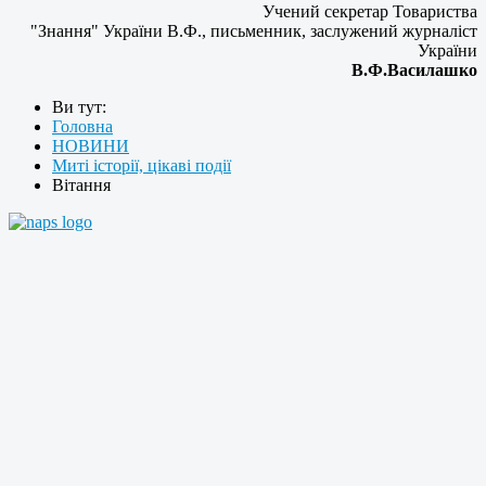
Учений секретар Товариства
"Знання" України В.Ф., письменник, заслужений журналіст
України
В.Ф.Василашко
Ви тут:
Головна
НОВИНИ
Миті історії, цікаві події
Вітання