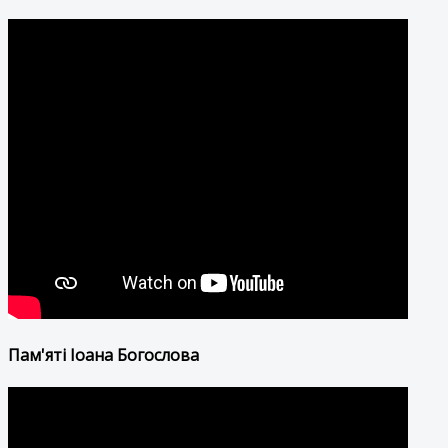
Пам'яті Іоана Богослова