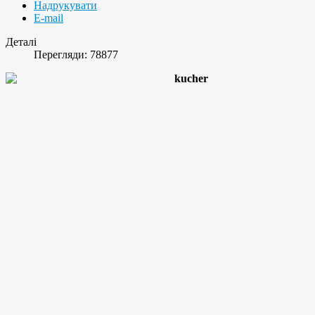
Надрукувати
E-mail
Деталі
Перегляди: 78877