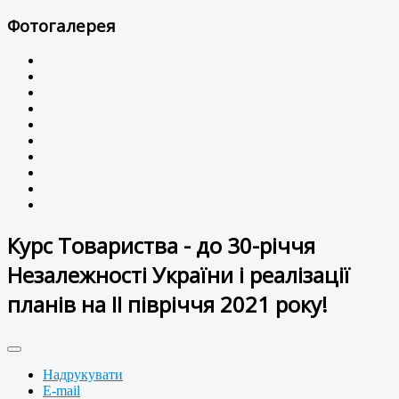
Фотогалерея
Курс Товариства - до 30-річчя
Незалежності України і реалізації
планів на ІІ півріччя 2021 року!
Надрукувати
E-mail