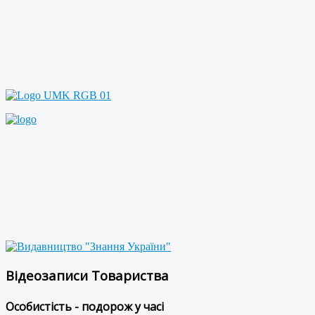
Відеозаписи Товариства
Особистість - подорож у часі