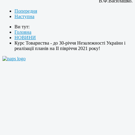
В.Ф.Василашко.
Попередня
Наступна
Ви тут:
Головна
НОВИНИ
Курс Товариства - до 30-річчя Незалежності України і
реалізації планів на ІІ півріччя 2021 року!