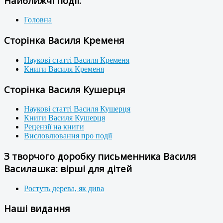
Найближчі події:
Головна
Сторінка Василя Кременя
Наукові статті Василя Кременя
Книги Василя Кременя
Сторінка Василя Кушерця
Наукові статті Василя Кушерця
Книги Василя Кушерця
Рецензії на книги
Висловлювання про події
З творчого доробку письменника Василя
Василашка: вірші для дітей
Ростуть дерева, як дива
Наші видання