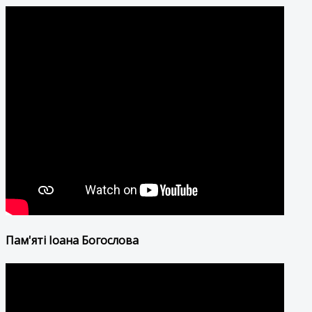
Пам'яті Іоана Богослова