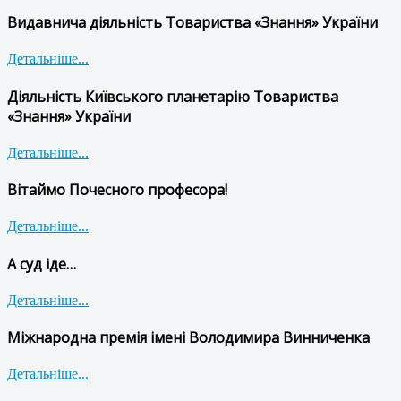
Видавнича діяльність Товариства «Знання» України
Детальніше...
Діяльність Київського планетарію Товариства
«Знання» України
Детальніше...
Вітаймо Почесного професора!
Детальніше...
А суд іде…
Детальніше...
Міжнародна премія імені Володимира Винниченка
Детальніше...