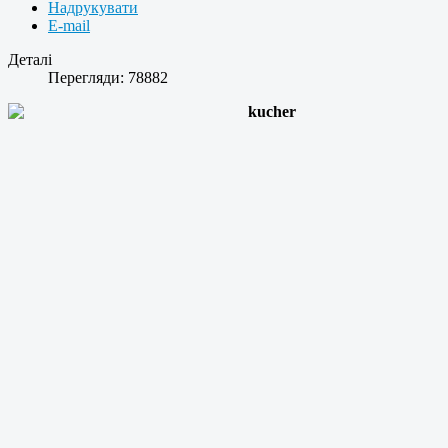
Надрукувати
E-mail
Деталі
Перегляди: 78882