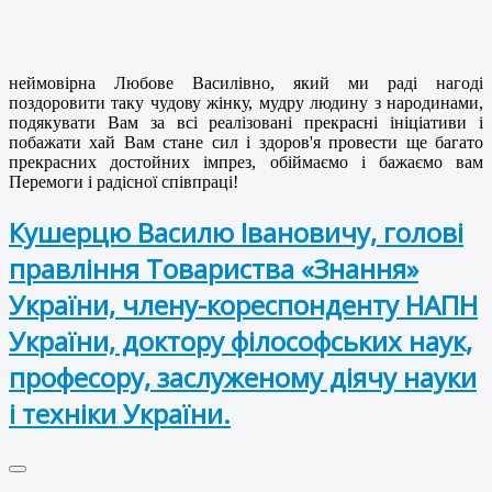
неймовірна Любове Василівно, який ми раді нагоді
поздоровити таку чудову жінку, мудру людину з народинами,
подякувати Вам за всі реалізовані прекрасні ініціативи і
побажати хай Вам стане сил і здоров'я провести ще багато
прекрасних достойних імпрез, обіймаємо і бажаємо вам
Перемоги і радісної співпраці!
Кушерцю Василю Івановичу, голові
правління Товариства «Знання»
України, члену-кореспонденту НАПН
України, доктору філософських наук,
професору, заслуженому діячу науки
і техніки України.