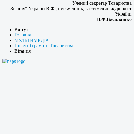
Учений секретар Товариства
"Знання" України В.Ф., письменник, заслужений журналіст
України
В.Ф.Василашко
Ви тут:
Головна
МУЛЬТИМЕДІА
Почесні грамоти Товариства
Вітання