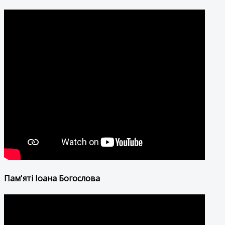
Пам'яті Іоана Богослова