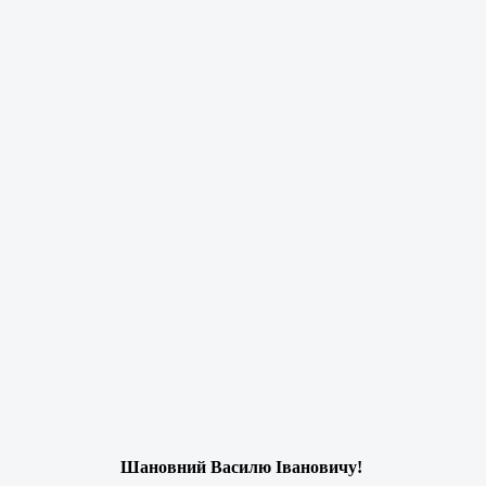
Шановний Василю Івановичу!