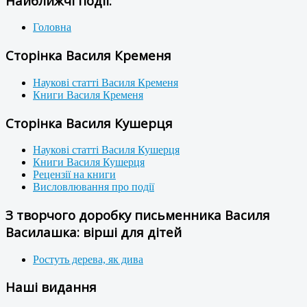
Найближчі події:
Головна
Сторінка Василя Кременя
Наукові статті Василя Кременя
Книги Василя Кременя
Сторінка Василя Кушерця
Наукові статті Василя Кушерця
Книги Василя Кушерця
Рецензії на книги
Висловлювання про події
З творчого доробку письменника Василя
Василашка: вірші для дітей
Ростуть дерева, як дива
Наші видання