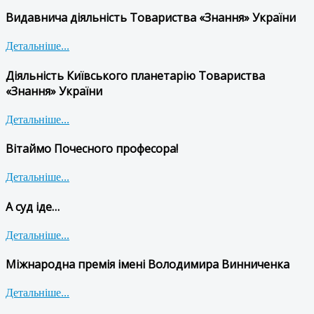
Видавнича діяльність Товариства «Знання» України
Детальніше...
Діяльність Київського планетарію Товариства
«Знання» України
Детальніше...
Вітаймо Почесного професора!
Детальніше...
А суд іде…
Детальніше...
Міжнародна премія імені Володимира Винниченка
Детальніше...