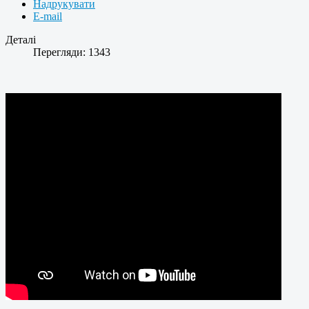
Надрукувати
E-mail
Деталі
Перегляди: 1343