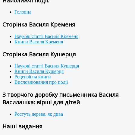
Найближчі події:
Головна
Сторінка Василя Кременя
Наукові статті Василя Кременя
Книги Василя Кременя
Сторінка Василя Кушерця
Наукові статті Василя Кушерця
Книги Василя Кушерця
Рецензії на книги
Висловлювання про події
З творчого доробку письменника Василя
Василашка: вірші для дітей
Ростуть дерева, як дива
Наші видання