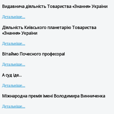
Видавнича діяльність Товариства «Знання» України
Детальніше...
Діяльність Київського планетарію Товариства
«Знання» України
Детальніше...
Вітаймо Почесного професора!
Детальніше...
А суд іде…
Детальніше...
Міжнародна премія імені Володимира Винниченка
Детальніше...