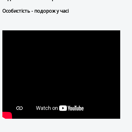
Особистість - подорож у часі