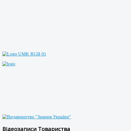
Відеозаписи Товариства