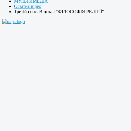
МУЛЬТИМЕДІА
Освітнє відео
Третій спас. В циклі "ФІЛОСОФІЯ РЕЛІГІЇ"