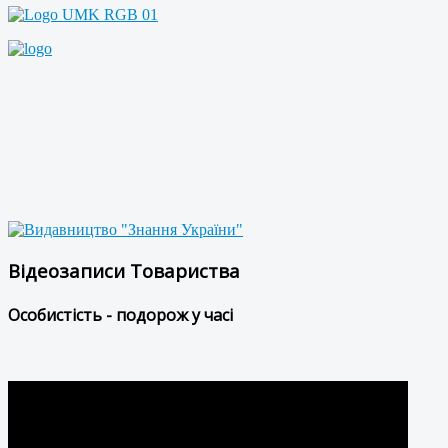
Відеозаписи Товариства
Особистість - подорож у часі