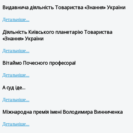
Видавнича діяльність Товариства «Знання» України
Детальніше...
Діяльність Київського планетарію Товариства
«Знання» України
Детальніше...
Вітаймо Почесного професора!
Детальніше...
А суд іде…
Детальніше...
Міжнародна премія імені Володимира Винниченка
Детальніше...