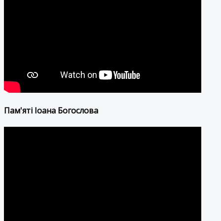
Пам'яті Іоана Богослова