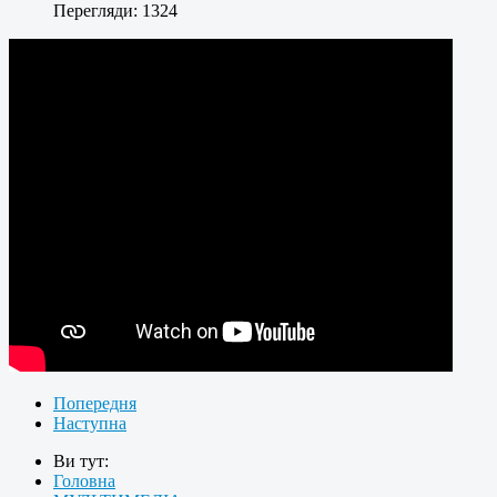
Перегляди: 1324
Попередня
Наступна
Ви тут:
Головна