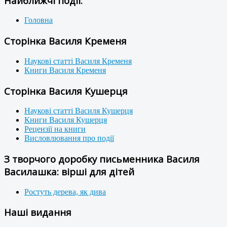
Найближчі події:
Головна
Сторінка Василя Кременя
Наукові статті Василя Кременя
Книги Василя Кременя
Сторінка Василя Кушерця
Наукові статті Василя Кушерця
Книги Василя Кушерця
Рецензії на книги
Висловлювання про події
З творчого доробку письменника Василя
Василашка: вірші для дітей
Ростуть дерева, як дива
Наші видання