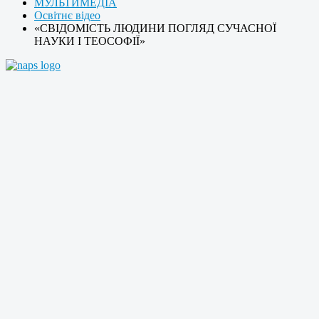
МУЛЬТИМЕДІА
Освітнє відео
«СВІДОМІСТЬ ЛЮДИНИ ПОГЛЯД СУЧАСНОЇ
НАУКИ І ТЕОСОФІЇ»