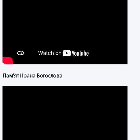
Пам'яті Іоана Богослова