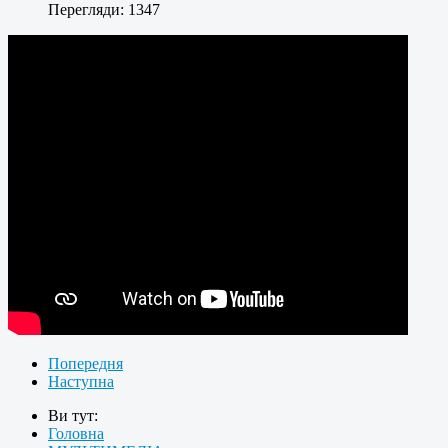
Перегляди: 1347
Попередня
Наступна
Ви тут:
Головна