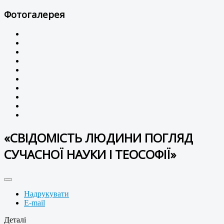
Фотогалерея
«СВІДОМІСТЬ ЛЮДИНИ ПОГЛЯД
СУЧАСНОЇ НАУКИ І ТЕОСОФІЇ»
Надрукувати
E-mail
Деталі