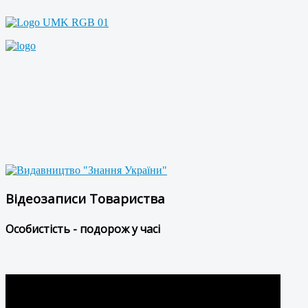
Відеозаписи Товариства
Особистість - подорож у часі