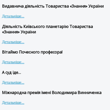
Видавнича діяльність Товариства «Знання» України
Детальніше...
Діяльність Київського планетарію Товариства
«Знання» України
Детальніше...
Вітаймо Почесного професора!
Детальніше...
А суд іде…
Детальніше...
Міжнародна премія імені Володимира Винниченка
Детальніше...