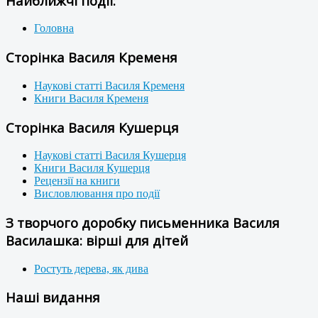
Найближчі події:
Головна
Сторінка Василя Кременя
Наукові статті Василя Кременя
Книги Василя Кременя
Сторінка Василя Кушерця
Наукові статті Василя Кушерця
Книги Василя Кушерця
Рецензії на книги
Висловлювання про події
З творчого доробку письменника Василя
Василашка: вірші для дітей
Ростуть дерева, як дива
Наші видання