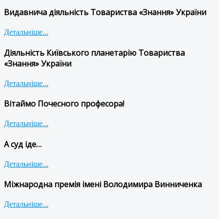
Видавнича діяльність Товариства «Знання» України
Детальніше...
Діяльність Київського планетарію Товариства
«Знання» України
Детальніше...
Вітаймо Почесного професора!
Детальніше...
А суд іде…
Детальніше...
Міжнародна премія імені Володимира Винниченка
Детальніше...