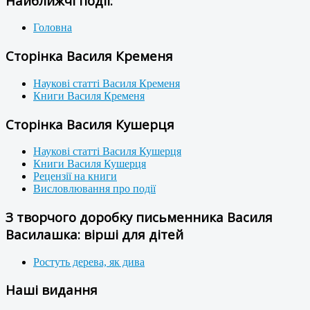
Найближчі події:
Головна
Сторінка Василя Кременя
Наукові статті Василя Кременя
Книги Василя Кременя
Сторінка Василя Кушерця
Наукові статті Василя Кушерця
Книги Василя Кушерця
Рецензії на книги
Висловлювання про події
З творчого доробку письменника Василя
Василашка: вірші для дітей
Ростуть дерева, як дива
Наші видання