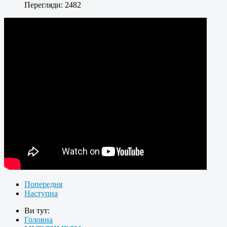
Перегляди: 2482
Попередня
Наступна
Ви тут:
Головна