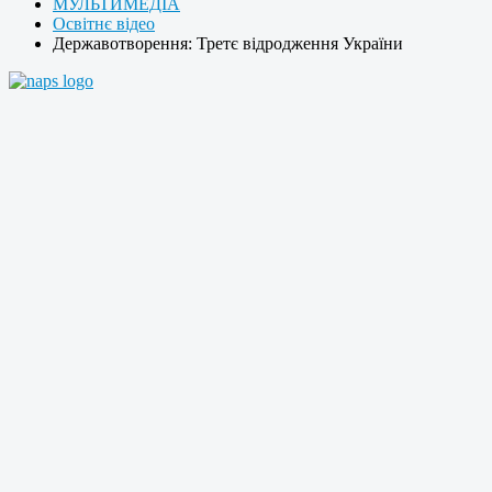
МУЛЬТИМЕДІА
Освітнє відео
Державотворення: Третє відродження України