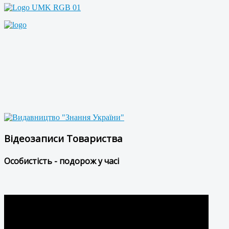
Відеозаписи Товариства
Особистість - подорож у часі