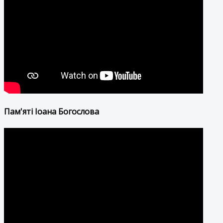
Пам'яті Іоана Богослова