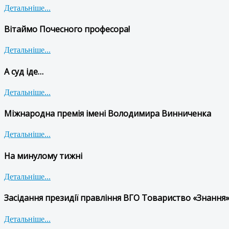
Детальніше...
Вітаймо Почесного професора!
Детальніше...
А суд іде…
Детальніше...
Міжнародна премія імені Володимира Винниченка
Детальніше...
На минулому тижні
Детальніше...
Засідання президії правління ВГО Товариство «Знання»
Детальніше...