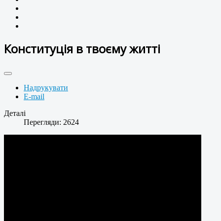
Конституція в твоєму житті
Надрукувати
E-mail
Деталі
Перегляди: 2624