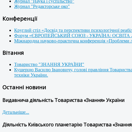
Журнал "Наука і суспільство"
Журнал "Редакторське око"
Конференції
Круглий стіл «Досвід та перспективи психологічної реабі
Форум «ЄВРОПЕЙСЬКИЙ СОЮЗ - УКРАЇНА: ОСВІТА
Міжнародна науково-практична конференція «Проблеми люд
Вітання
Товариство "ЗНАННЯ УКРАЇНИ"
Кушерцю Василю Івановичу, голові правління Товариства
техніки України.
Останні новини
Видавнича діяльність Товариства «Знання» України
Детальніше...
Діяльність Київського планетарію Товариства «Знання