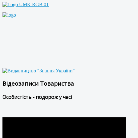
Відеозаписи Товариства
Особистість - подорож у часі