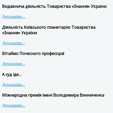
Видавнича діяльність Товариства «Знання» України
Детальніше...
Діяльність Київського планетарію Товариства
«Знання» України
Детальніше...
Вітаймо Почесного професора!
Детальніше...
А суд іде…
Детальніше...
Міжнародна премія імені Володимира Винниченка
Детальніше...