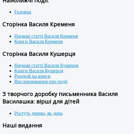
Найближчі події:
Головна
Сторінка Василя Кременя
Наукові статті Василя Кременя
Книги Василя Кременя
Сторінка Василя Кушерця
Наукові статті Василя Кушерця
Книги Василя Кушерця
Рецензії на книги
Висловлювання про події
З творчого доробку письменника Василя
Василашка: вірші для дітей
Ростуть дерева, як дива
Наші видання