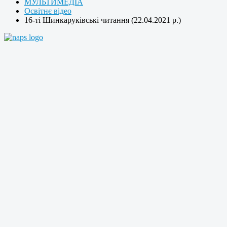
МУЛЬТИМЕДІА
Освітнє відео
16-ті Шинкаруківські читання (22.04.2021 р.)