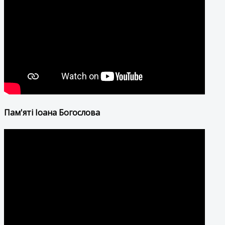
Пам'яті Іоана Богослова