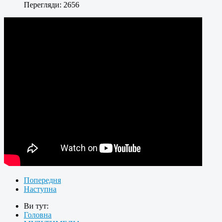
Перегляди: 2656
Попередня
Наступна
Ви тут:
Головна