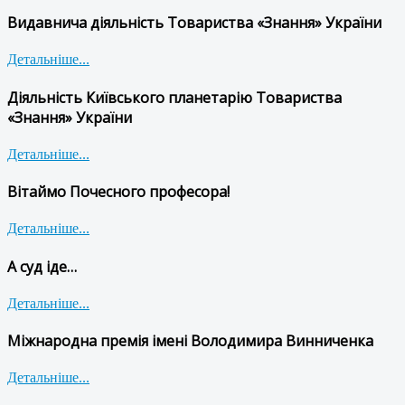
Видавнича діяльність Товариства «Знання» України
Детальніше...
Діяльність Київського планетарію Товариства
«Знання» України
Детальніше...
Вітаймо Почесного професора!
Детальніше...
А суд іде…
Детальніше...
Міжнародна премія імені Володимира Винниченка
Детальніше...