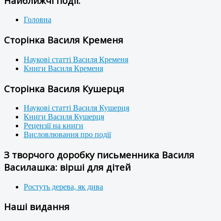
Найближчі події:
Головна
Сторінка Василя Кременя
Наукові статті Василя Кременя
Книги Василя Кременя
Сторінка Василя Кушерця
Наукові статті Василя Кушерця
Книги Василя Кушерця
Рецензії на книги
Висловлювання про події
З творчого доробку письменника Василя
Василашка: вірші для дітей
Ростуть дерева, як дива
Наші видання