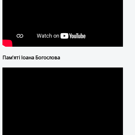
Пам'яті Іоана Богослова