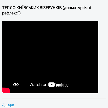
ТЕПЛО КИЇВСЬКИХ ВІЗЕРУНКІВ (драматургічні
рефлексії)
Догори