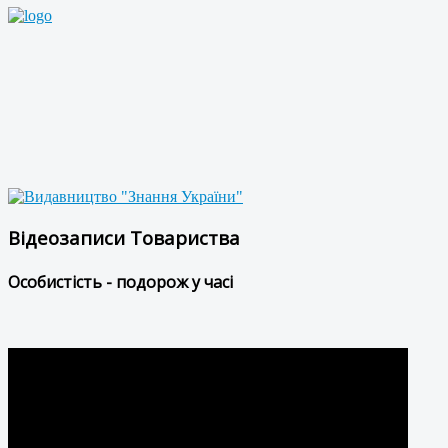
Відеозаписи Товариства
Особистість - подорож у часі