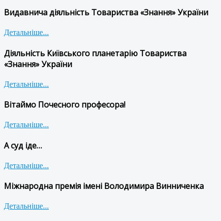
Видавнича діяльність Товариства «Знання» України
Детальніше...
Діяльність Київського планетарію Товариства
«Знання» України
Детальніше...
Вітаймо Почесного професора!
Детальніше...
А суд іде…
Детальніше...
Міжнародна премія імені Володимира Винниченка
Детальніше...