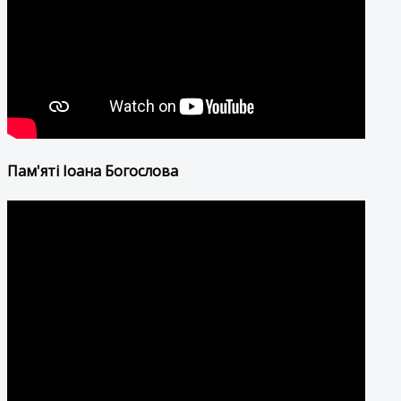
Пам'яті Іоана Богослова