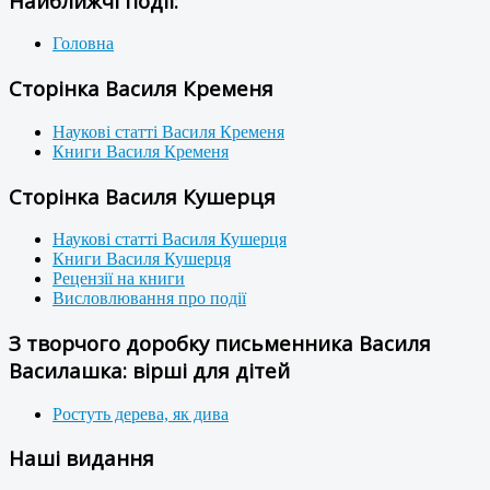
Найближчі події:
Головна
Сторінка Василя Кременя
Наукові статті Василя Кременя
Книги Василя Кременя
Сторінка Василя Кушерця
Наукові статті Василя Кушерця
Книги Василя Кушерця
Рецензії на книги
Висловлювання про події
З творчого доробку письменника Василя
Василашка: вірші для дітей
Ростуть дерева, як дива
Наші видання