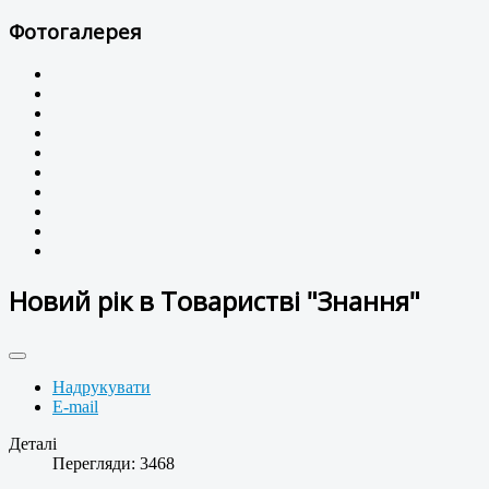
Фотогалерея
Новий рік в Товаристві "Знання"
Надрукувати
E-mail
Деталі
Перегляди: 3468