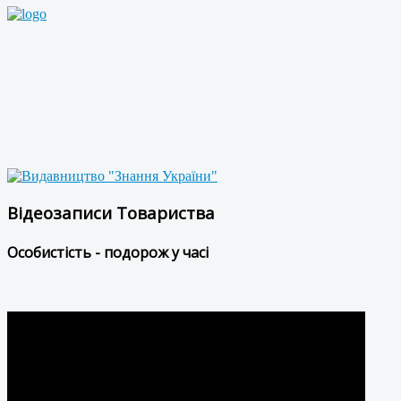
Відеозаписи Товариства
Особистість - подорож у часі