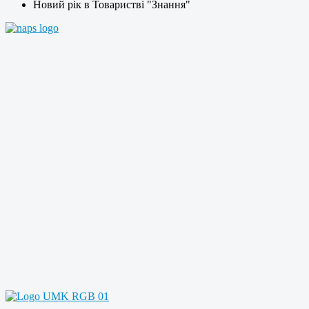
Новий рік в Товаристві "Знання"