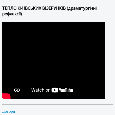
ТЕПЛО КИЇВСЬКИХ ВІЗЕРУНКІВ (драматургічні
рефлексії)
Догори