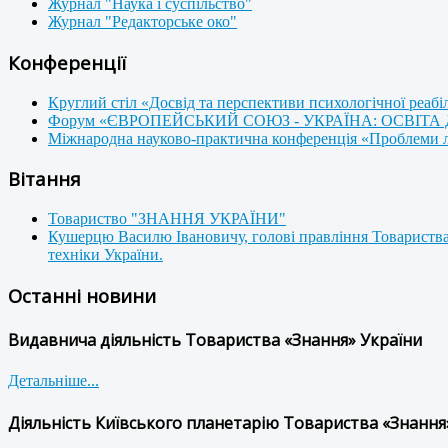
Журнал "Наука і суспільство"
Журнал "Редакторське око"
Конференції
Круглий стіл «Досвід та перспективи психологічної реабі
Форум «ЄВРОПЕЙСЬКИЙ СОЮЗ - УКРАЇНА: ОСВІТА
Міжнародна науково-практична конференція «Проблеми люд
Вітання
Товариство "ЗНАННЯ УКРАЇНИ"
Кушерцю Василю Івановичу, голові правління Товариства
техніки України.
Останні новини
Видавнича діяльність Товариства «Знання» України
Детальніше...
Діяльність Київського планетарію Товариства «Знання