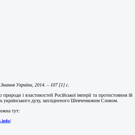
Знання України, 2014. – 107 [1] с.
 природи і властивостей Російської імперії та протистояння їй
сть українського духу, заплідненого Шевченковим Словом.
ожна тут:
.info/