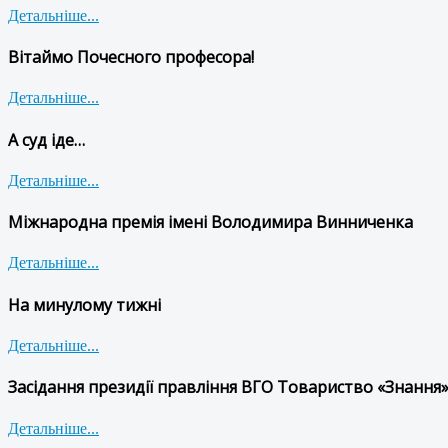
Детальніше...
Вітаймо Почесного професора!
Детальніше...
А суд іде…
Детальніше...
Міжнародна премія імені Володимира Винниченка
Детальніше...
На минулому тижні
Детальніше...
Засідання президії правління ВГО Товариство «Знання»
Детальніше...