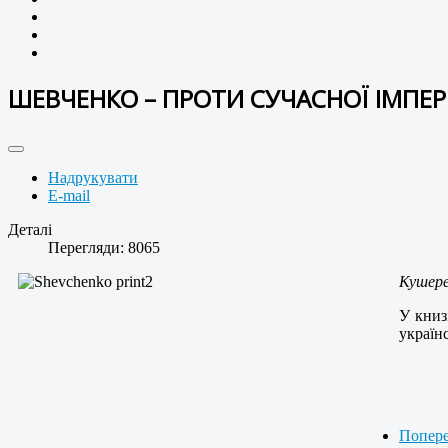
ШЕВЧЕНКО – ПРОТИ СУЧАСНОЇ ІМПЕРІ
Надрукувати
E-mail
Деталі
Перегляди: 8065
Кушерец
У книз
україн
Попер