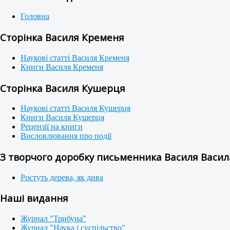
Головна
Сторінка Василя Кременя
Наукові статті Василя Кременя
Книги Василя Кременя
Сторінка Василя Кушерця
Наукові статті Василя Кушерця
Книги Василя Кушерця
Рецензії на книги
Висловлювання про події
З творчого доробку письменника Василя Васила
Ростуть дерева, як дива
Наші видання
Журнал "Трибуна"
Журнал "Наука і суспільство"