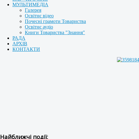
МУЛЬТИМЕДІА
Галерея
Освітнє відео
Почесні грамоти Товариства
Освітнє аудіо
Книги Товариства "Знання"
РАДА
АРХІВ
КОНТАКТИ
Найближчі події: