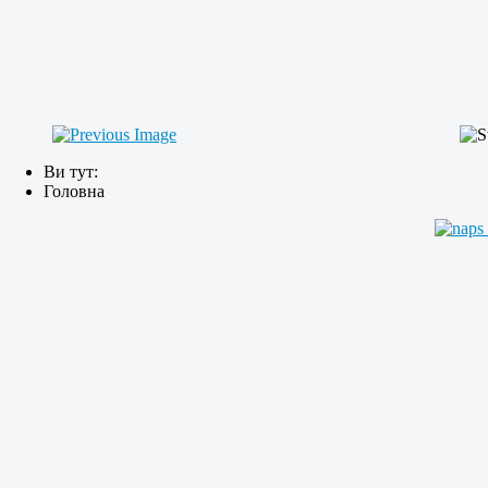
Ви тут:
Головна