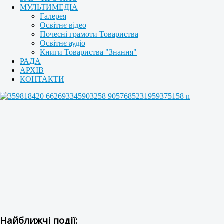
МУЛЬТИМЕДІА
Галерея
Освітнє відео
Почесні грамоти Товариства
Освітнє аудіо
Книги Товариства "Знання"
РАДА
АРХІВ
КОНТАКТИ
Найближчі події: