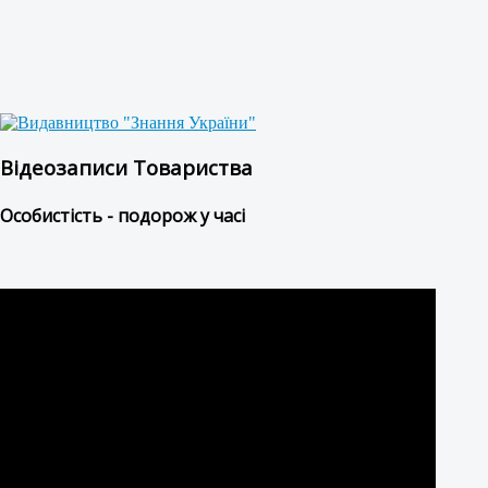
Відеозаписи Товариства
Особистість - подорож у часі