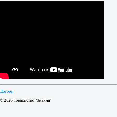
Догори
© 2026 Товариство "Знання"