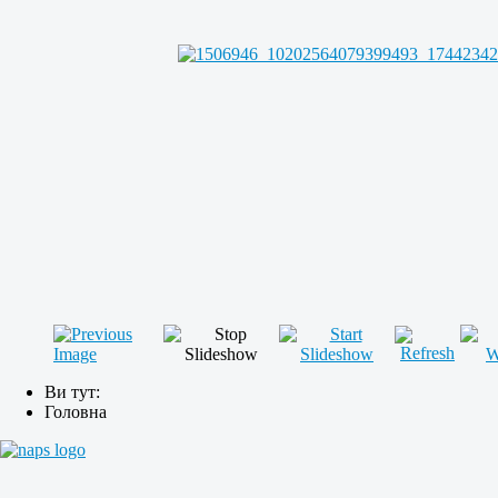
Ви тут:
Головна