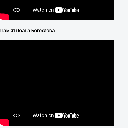
Пам'яті Іоана Богослова