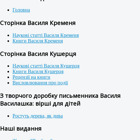
Головна
Сторінка Василя Кременя
Наукові статті Василя Кременя
Книги Василя Кременя
Сторінка Василя Кушерця
Наукові статті Василя Кушерця
Книги Василя Кушерця
Рецензії на книги
Висловлювання про події
З творчого доробку письменника Василя
Василашка: вірші для дітей
Ростуть дерева, як дива
Наші видання