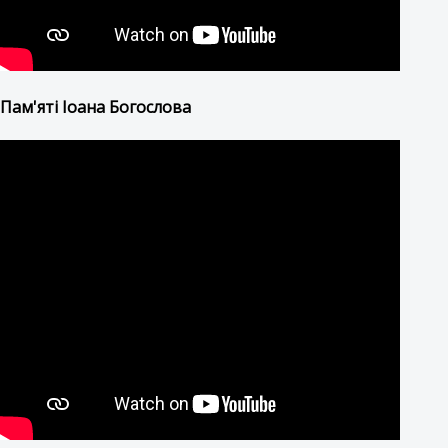
Пам'яті Іоана Богослова