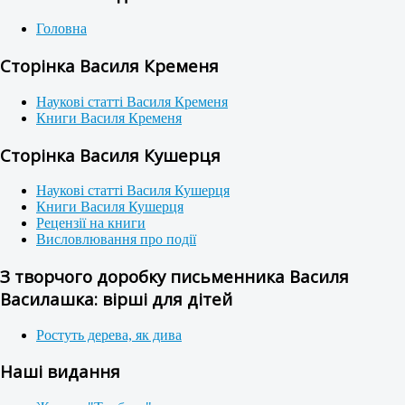
Головна
Сторінка Василя Кременя
Наукові статті Василя Кременя
Книги Василя Кременя
Сторінка Василя Кушерця
Наукові статті Василя Кушерця
Книги Василя Кушерця
Рецензії на книги
Висловлювання про події
З творчого доробку письменника Василя
Василашка: вірші для дітей
Ростуть дерева, як дива
Наші видання