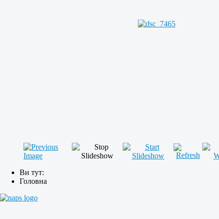
Ви тут:
Головна