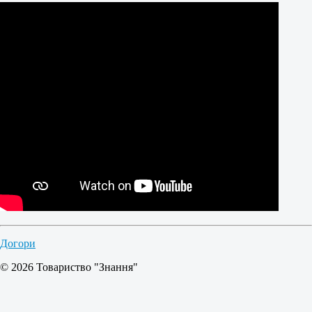
Догори
© 2026 Товариство "Знання"