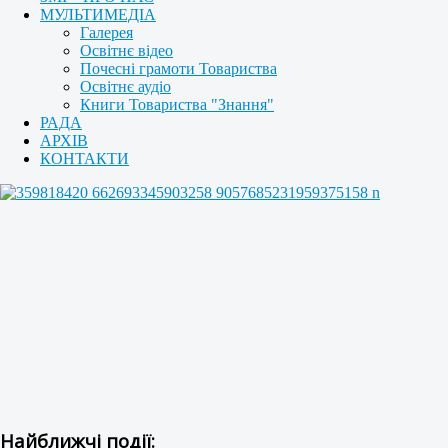
МУЛЬТИМЕДІА
Галерея
Освітнє відео
Почесні грамоти Товариства
Освітнє аудіо
Книги Товариства "Знання"
РАДА
АРХІВ
КОНТАКТИ
Найближчі події: