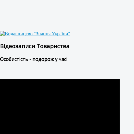
Відеозаписи Товариства
Особистість - подорож у часі