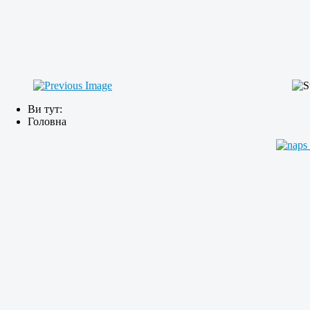
Ви тут:
Головна