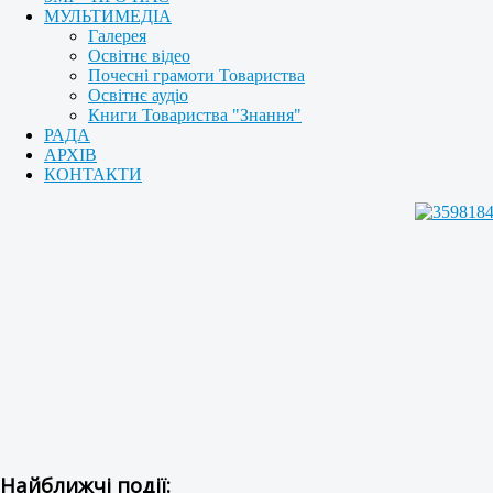
МУЛЬТИМЕДІА
Галерея
Освітнє відео
Почесні грамоти Товариства
Освітнє аудіо
Книги Товариства "Знання"
РАДА
АРХІВ
КОНТАКТИ
Найближчі події: