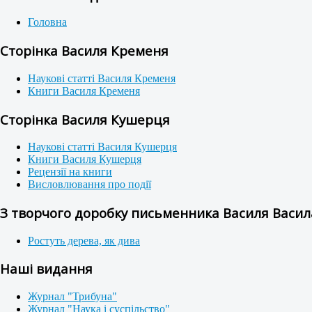
Головна
Сторінка Василя Кременя
Наукові статті Василя Кременя
Книги Василя Кременя
Сторінка Василя Кушерця
Наукові статті Василя Кушерця
Книги Василя Кушерця
Рецензії на книги
Висловлювання про події
З творчого доробку письменника Василя Васила
Ростуть дерева, як дива
Наші видання
Журнал "Трибуна"
Журнал "Наука і суспільство"