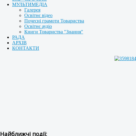
МУЛЬТИМЕДІА
Галерея
Освітнє відео
Почесні грамоти Товариства
Освітнє аудіо
Книги Товариства "Знання"
РАДА
АРХІВ
КОНТАКТИ
Найближчі події: