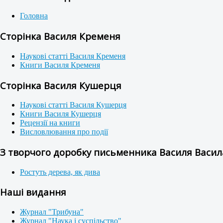
Головна
Сторінка Василя Кременя
Наукові статті Василя Кременя
Книги Василя Кременя
Сторінка Василя Кушерця
Наукові статті Василя Кушерця
Книги Василя Кушерця
Рецензії на книги
Висловлювання про події
З творчого доробку письменника Василя Васила
Ростуть дерева, як дива
Наші видання
Журнал "Трибуна"
Журнал "Наука і суспільство"