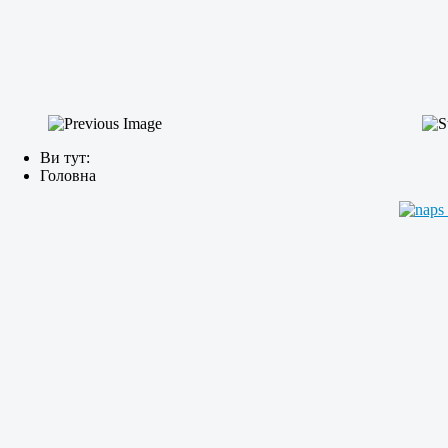
Ви тут:
Головна