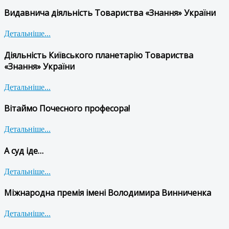
Видавнича діяльність Товариства «Знання» України
Детальніше...
Діяльність Київського планетарію Товариства
«Знання» України
Детальніше...
Вітаймо Почесного професора!
Детальніше...
А суд іде…
Детальніше...
Міжнародна премія імені Володимира Винниченка
Детальніше...