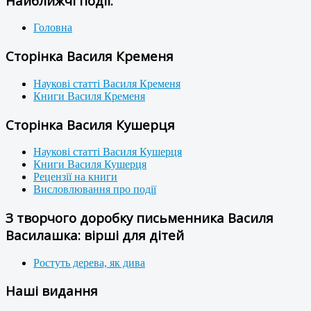
Найближчі події:
Головна
Сторінка Василя Кременя
Наукові статті Василя Кременя
Книги Василя Кременя
Сторінка Василя Кушерця
Наукові статті Василя Кушерця
Книги Василя Кушерця
Рецензії на книги
Висловлювання про події
З творчого доробку письменника Василя
Василашка: вірші для дітей
Ростуть дерева, як дива
Наші видання