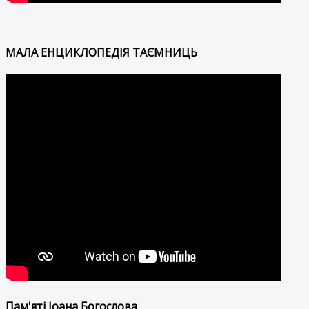
МАЛА ЕНЦИКЛОПЕДІЯ ТАЄМНИЦЬ
Пам'яті Іоана Богослова