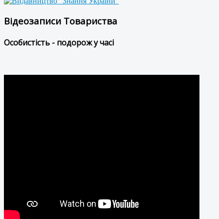
Відеозаписи Товариства
Особистість - подорож у часі