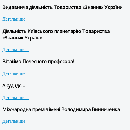
Видавнича діяльність Товариства «Знання» України
Детальніше...
Діяльність Київського планетарію Товариства
«Знання» України
Детальніше...
Вітаймо Почесного професора!
Детальніше...
А суд іде…
Детальніше...
Міжнародна премія імені Володимира Винниченка
Детальніше...