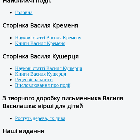
Найближчі події:
Головна
Сторінка Василя Кременя
Наукові статті Василя Кременя
Книги Василя Кременя
Сторінка Василя Кушерця
Наукові статті Василя Кушерця
Книги Василя Кушерця
Рецензії на книги
Висловлювання про події
З творчого доробку письменника Василя
Василашка: вірші для дітей
Ростуть дерева, як дива
Наші видання