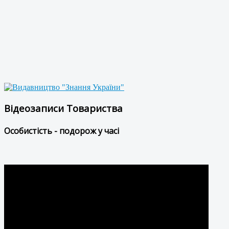
Відеозаписи Товариства
Особистість - подорож у часі