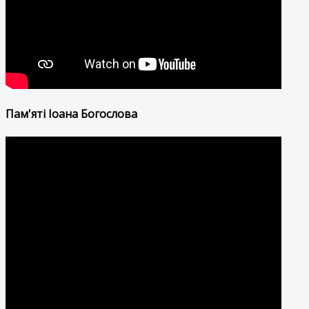
Пам'яті Іоана Богослова