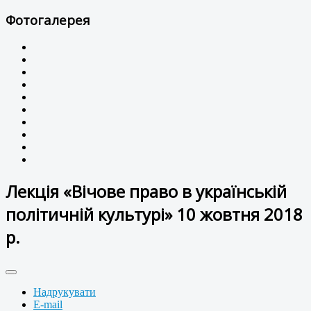
Фотогалерея
Лекція «Вічове право в українській
політичній культурі» 10 жовтня 2018
р.
Надрукувати
E-mail