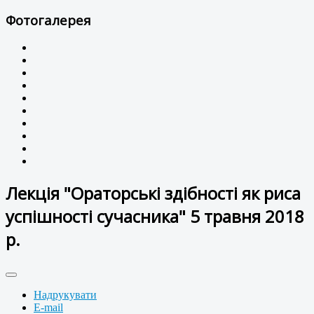
Фотогалерея
Лекція "Ораторські здібності як риса
успішності сучасника" 5 травня 2018
р.
Надрукувати
E-mail