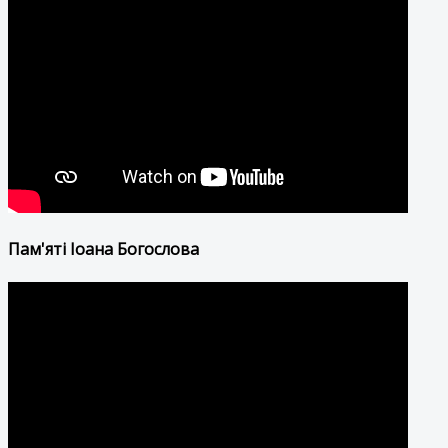
Пам'яті Іоана Богослова