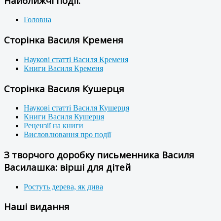
Найближчі події:
Головна
Сторінка Василя Кременя
Наукові статті Василя Кременя
Книги Василя Кременя
Сторінка Василя Кушерця
Наукові статті Василя Кушерця
Книги Василя Кушерця
Рецензії на книги
Висловлювання про події
З творчого доробку письменника Василя
Василашка: вірші для дітей
Ростуть дерева, як дива
Наші видання