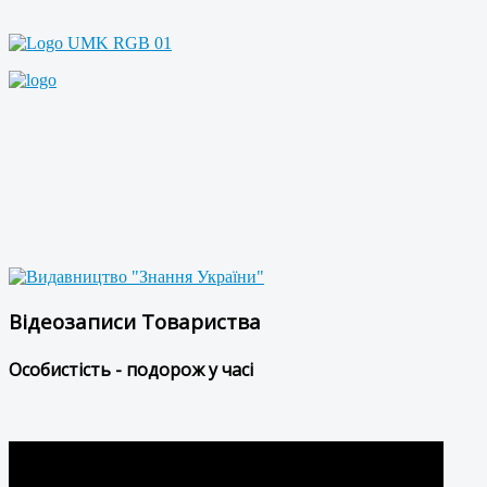
Відеозаписи Товариства
Особистість - подорож у часі