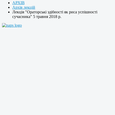
АРХІВ
Архів лекцій
Лекція "Ораторські здібності як риса успішності
сучасника" 5 травня 2018 р.