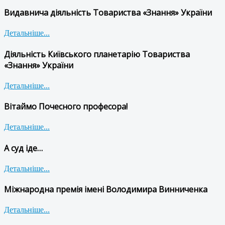
Видавнича діяльність Товариства «Знання» України
Детальніше...
Діяльність Київського планетарію Товариства
«Знання» України
Детальніше...
Вітаймо Почесного професора!
Детальніше...
А суд іде…
Детальніше...
Міжнародна премія імені Володимира Винниченка
Детальніше...