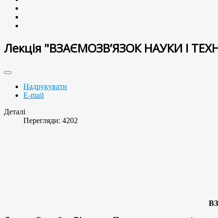
Лекція "ВЗАЄМОЗВ’ЯЗОК НАУКИ І ТЕХН
Надрукувати
E-mail
Деталі
Перегляди: 4202
В