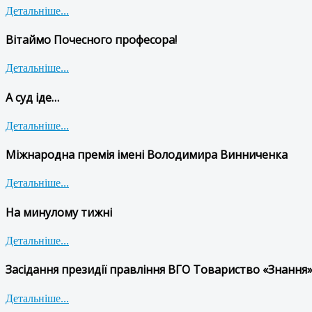
Детальніше...
Вітаймо Почесного професора!
Детальніше...
А суд іде…
Детальніше...
Міжнародна премія імені Володимира Винниченка
Детальніше...
На минулому тижні
Детальніше...
Засідання президії правління ВГО Товариство «Знання»
Детальніше...