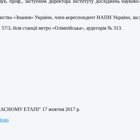
аук, проф., заступник директора Інституту досліджень науково
риства «Знання» України, член-кореспондент НАПН України, засл
 57/3, біля станції метро «Олімпійська», аудиторія № 313.
СНОМУ ЕТАПІ" 17 жовтня 2017 р.