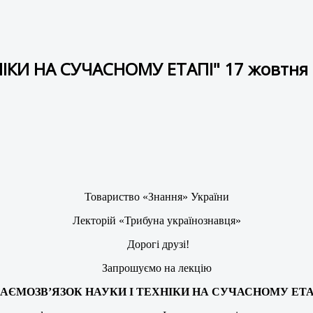
ІКИ НА CУЧАСНОМУ ЕТАПІ" 17 жовтня 
Товариство «Знання» України
Лекторій «Трибуна українознавця»
Дорогі друзі!
Запрошуємо на лекцію
ЗАЄМОЗВ’ЯЗОК НАУКИ І ТЕХНІКИ НА CУЧАСНОМУ ЕТА