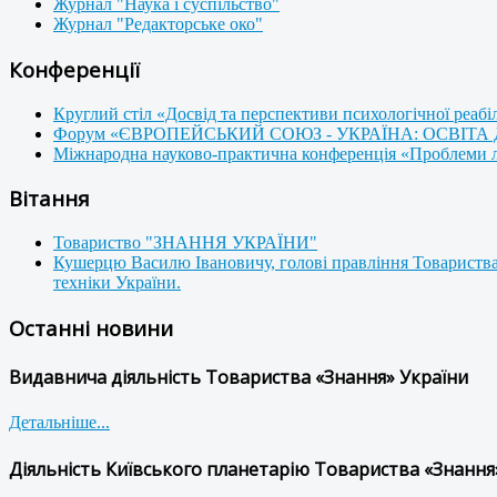
Журнал "Наука і суспільство"
Журнал "Редакторське око"
Конференції
Круглий стіл «Досвід та перспективи психологічної реабі
Форум «ЄВРОПЕЙСЬКИЙ СОЮЗ - УКРАЇНА: ОСВІТА
Міжнародна науково-практична конференція «Проблеми люд
Вітання
Товариство "ЗНАННЯ УКРАЇНИ"
Кушерцю Василю Івановичу, голові правління Товариства
техніки України.
Останні новини
Видавнича діяльність Товариства «Знання» України
Детальніше...
Діяльність Київського планетарію Товариства «Знання