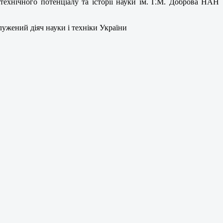
-технічного потенціалу та історії науки ім. Г.М. Доброва НАН
ужений діяч науки і техніки України