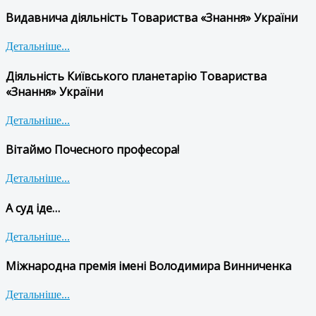
Видавнича діяльність Товариства «Знання» України
Детальніше...
Діяльність Київського планетарію Товариства
«Знання» України
Детальніше...
Вітаймо Почесного професора!
Детальніше...
А суд іде…
Детальніше...
Міжнародна премія імені Володимира Винниченка
Детальніше...