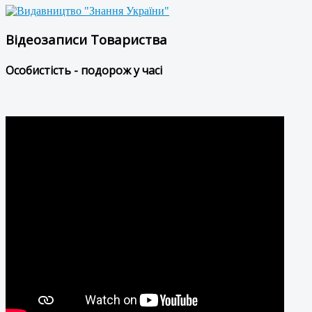
Відеозаписи Товариства
Особистість - подорож у часі