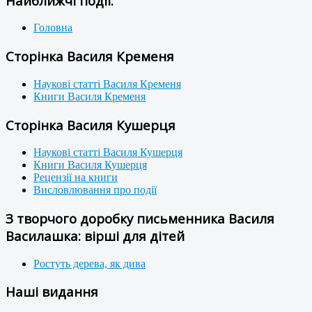
Найближчі події:
Головна
Сторінка Василя Кременя
Наукові статті Василя Кременя
Книги Василя Кременя
Сторінка Василя Кушерця
Наукові статті Василя Кушерця
Книги Василя Кушерця
Рецензії на книги
Висловлювання про події
З творчого доробку письменника Василя
Василашка: вірші для дітей
Ростуть дерева, як дива
Наші видання