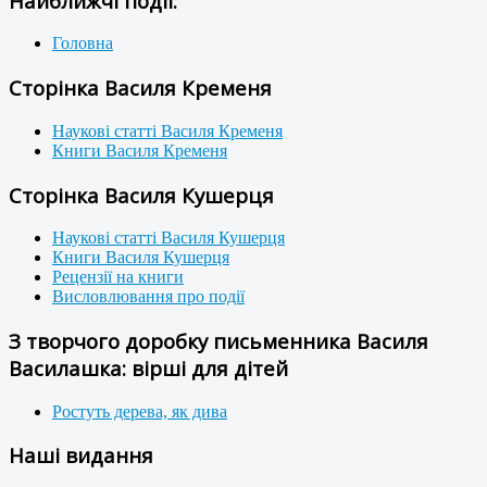
Найближчі події:
Головна
Сторінка Василя Кременя
Наукові статті Василя Кременя
Книги Василя Кременя
Сторінка Василя Кушерця
Наукові статті Василя Кушерця
Книги Василя Кушерця
Рецензії на книги
Висловлювання про події
З творчого доробку письменника Василя
Василашка: вірші для дітей
Ростуть дерева, як дива
Наші видання