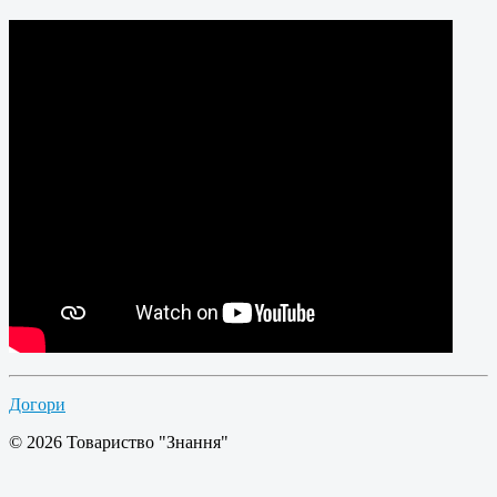
Догори
© 2026 Товариство "Знання"