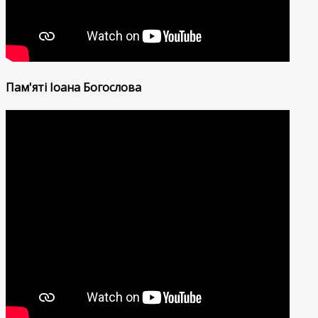
Пам'яті Іоана Богослова