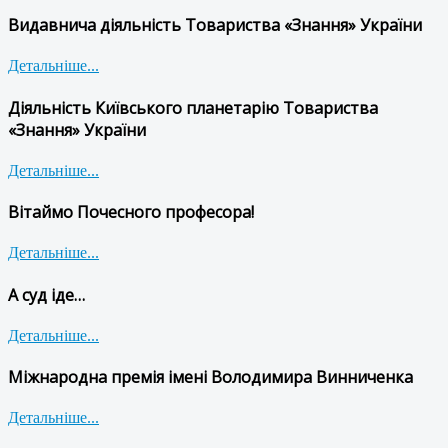
Видавнича діяльність Товариства «Знання» України
Детальніше...
Діяльність Київського планетарію Товариства
«Знання» України
Детальніше...
Вітаймо Почесного професора!
Детальніше...
А суд іде…
Детальніше...
Міжнародна премія імені Володимира Винниченка
Детальніше...