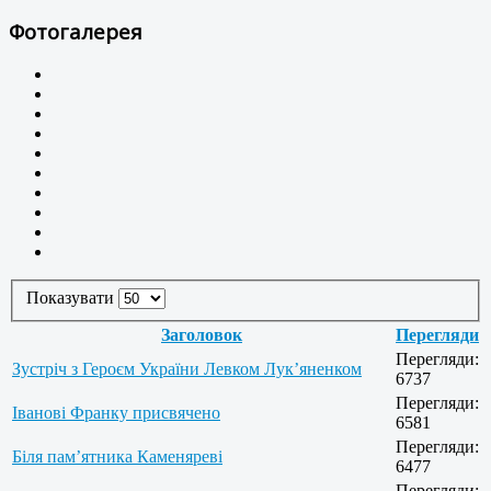
Фотогалерея
Показувати
Заголовок
Перегляди
Перегляди:
Зустріч з Героєм України Левком Лук’яненком
6737
Перегляди:
Іванові Франку присвячено
6581
Перегляди:
Біля пам’ятника Каменяреві
6477
Перегляди: