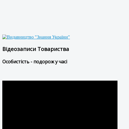
Відеозаписи Товариства
Особистість - подорож у часі