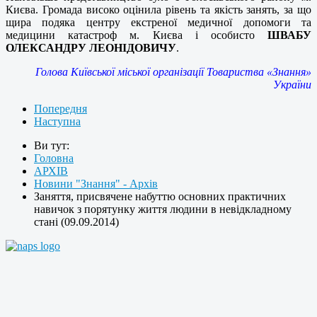
Києва. Громада високо оцінила рівень та якість занять, за що
щира подяка центру екстреної медичної допомоги та
медицини катастроф м. Києва і особисто
ШВАБУ
ОЛЕКСАНДРУ ЛЕОНІДОВИЧУ
.
Голова Київської міської організації Товариства «Знання»
України
Попередня
Наступна
Ви тут:
Головна
АРХІВ
Новини "Знання" - Архів
Заняття, присвячене набуттю основних практичних
навичок з порятунку життя людини в невідкладному
стані (09.09.2014)