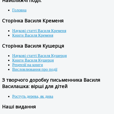
Найближчі події:
Головна
Сторінка Василя Кременя
Наукові статті Василя Кременя
Книги Василя Кременя
Сторінка Василя Кушерця
Наукові статті Василя Кушерця
Книги Василя Кушерця
Рецензії на книги
Висловлювання про події
З творчого доробку письменника Василя
Василашка: вірші для дітей
Ростуть дерева, як дива
Наші видання