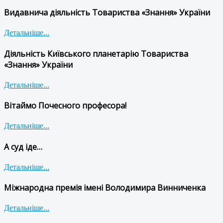
Видавнича діяльність Товариства «Знання» України
Детальніше...
Діяльність Київського планетарію Товариства
«Знання» України
Детальніше...
Вітаймо Почесного професора!
Детальніше...
А суд іде…
Детальніше...
Міжнародна премія імені Володимира Винниченка
Детальніше...