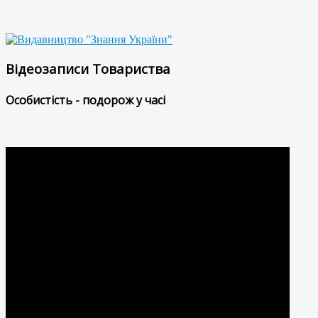
Відеозаписи Товариства
Особистість - подорож у часі