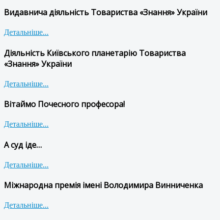
Видавнича діяльність Товариства «Знання» України
Детальніше...
Діяльність Київського планетарію Товариства
«Знання» України
Детальніше...
Вітаймо Почесного професора!
Детальніше...
А суд іде…
Детальніше...
Міжнародна премія імені Володимира Винниченка
Детальніше...