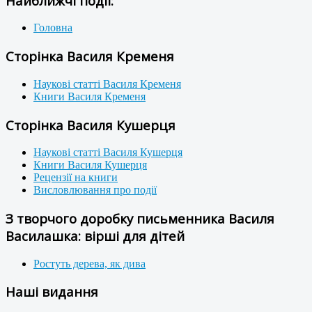
Найближчі події:
Головна
Сторінка Василя Кременя
Наукові статті Василя Кременя
Книги Василя Кременя
Сторінка Василя Кушерця
Наукові статті Василя Кушерця
Книги Василя Кушерця
Рецензії на книги
Висловлювання про події
З творчого доробку письменника Василя
Василашка: вірші для дітей
Ростуть дерева, як дива
Наші видання