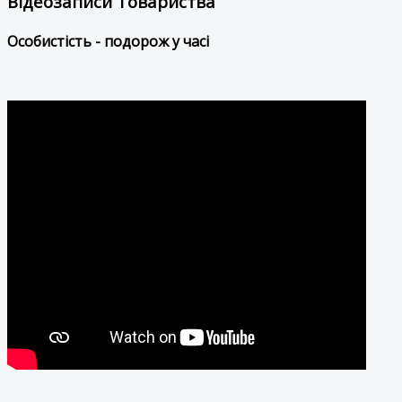
Відеозаписи Товариства
Особистість - подорож у часі