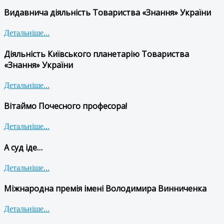
Видавнича діяльність Товариства «Знання» України
Детальніше...
Діяльність Київського планетарію Товариства
«Знання» України
Детальніше...
Вітаймо Почесного професора!
Детальніше...
А суд іде…
Детальніше...
Міжнародна премія імені Володимира Винниченка
Детальніше...