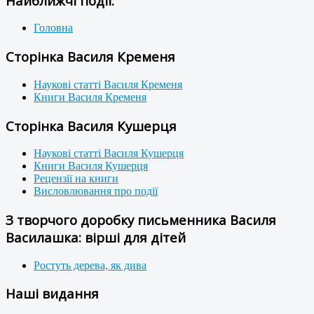
Найближчі події:
Головна
Сторінка Василя Кременя
Наукові статті Василя Кременя
Книги Василя Кременя
Сторінка Василя Кушерця
Наукові статті Василя Кушерця
Книги Василя Кушерця
Рецензії на книги
Висловлювання про події
З творчого доробку письменника Василя
Василашка: вірші для дітей
Ростуть дерева, як дива
Наші видання