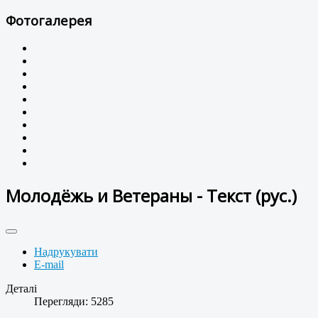
Фотогалерея
Молодёжь и Ветераны - Текст (рус.)
Надрукувати
E-mail
Деталі
Перегляди: 5285