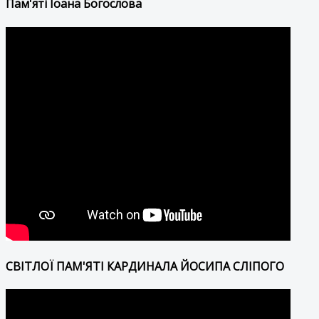
Пам'яті Іоана Богослова
СВІТЛОЇ ПАМ'ЯТІ КАРДИНАЛА ЙОСИПА СЛІПОГО