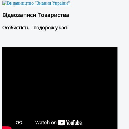
Відеозаписи Товариства
Особистість - подорож у часі