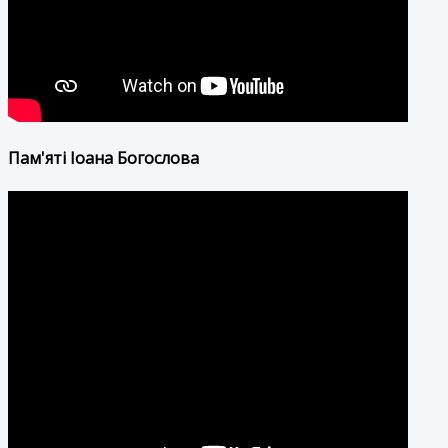
Пам'яті Іоана Богослова