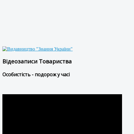
Відеозаписи Товариства
Особистість - подорож у часі