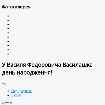
Фотогалерея
У Василя Федоровича Василашка
день народження!
Надрукувати
E-mail
Деталі