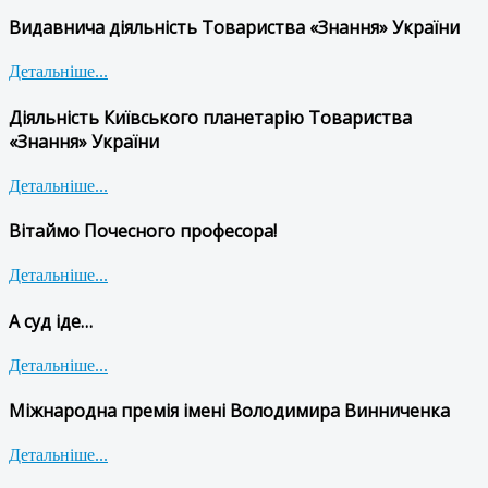
Видавнича діяльність Товариства «Знання» України
Детальніше...
Діяльність Київського планетарію Товариства
«Знання» України
Детальніше...
Вітаймо Почесного професора!
Детальніше...
А суд іде…
Детальніше...
Міжнародна премія імені Володимира Винниченка
Детальніше...