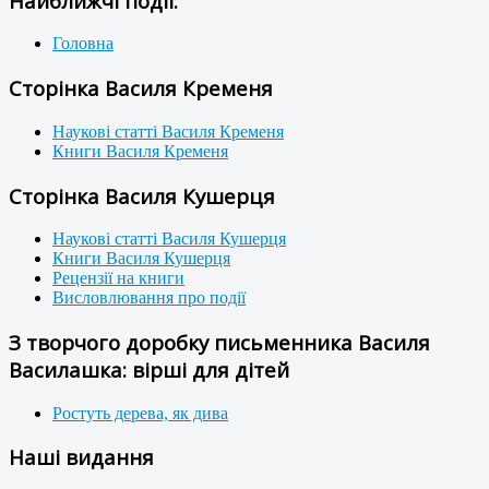
Найближчі події:
Головна
Сторінка Василя Кременя
Наукові статті Василя Кременя
Книги Василя Кременя
Сторінка Василя Кушерця
Наукові статті Василя Кушерця
Книги Василя Кушерця
Рецензії на книги
Висловлювання про події
З творчого доробку письменника Василя
Василашка: вірші для дітей
Ростуть дерева, як дива
Наші видання