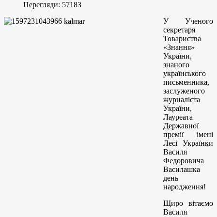
Перегляди: 57183
У Ученого
секретаря
Товариства
«Знання»
України,
знаного
українського
письменника,
заслуженого
журналіста
України,
Лауреата
Державної
премії імені
Лесі Українки
Василя
Федоровича
Василашка
день
народження!
Щиро вітаємо
Василя