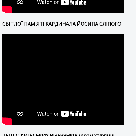
СВІТЛОЇ ПАМ'ЯТІ КАРДИНАЛА ЙОСИПА СЛІПОГО
ТЕПЛО КИЇВСЬКИХ ВІЗЕРУНКІВ (драматургічні