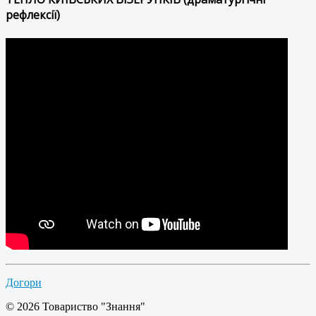
рефлексії)
Догори
© 2026 Товариство "Знання"