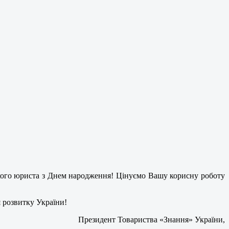
ького юриста з Днем народження! Цінуємо Вашу корисну роботу
я розвитку України!
Президент Товариства «Знання» України,