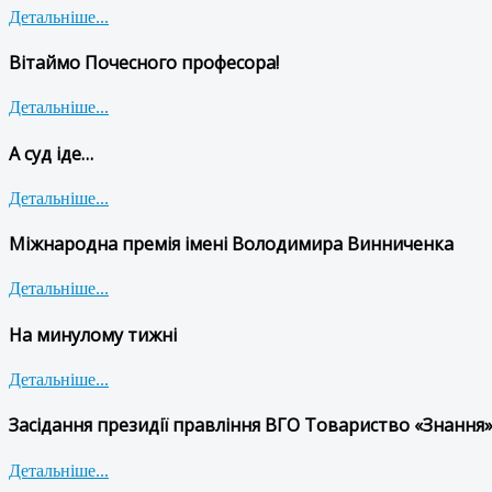
Детальніше...
Вітаймо Почесного професора!
Детальніше...
А суд іде…
Детальніше...
Міжнародна премія імені Володимира Винниченка
Детальніше...
На минулому тижні
Детальніше...
Засідання президії правління ВГО Товариство «Знання»
Детальніше...