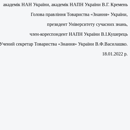
академік НАН України, академік НАПН України В.Г. Кремень
Голова правління Товариства «Знання» України,
президент Університету сучасних знань,
член-кореспондент НАПН України В.І.Кушерець
Учений секретар Товариства «Знання» України В.Ф.Василашко.
18.01.2022 р.