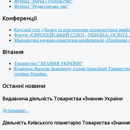
Журнал "Наука і суспільство"
Журнал "Редакторське око"
Конференції
Круглий стіл «Досвід та перспективи психологічної реабі
Форум «ЄВРОПЕЙСЬКИЙ СОЮЗ - УКРАЇНА: ОСВІТА
Міжнародна науково-практична конференція «Проблеми люд
Вітання
Товариство "ЗНАННЯ УКРАЇНИ"
Кушерцю Василю Івановичу, голові правління Товариства
техніки України.
Останні новини
Видавнича діяльність Товариства «Знання» України
Детальніше...
Діяльність Київського планетарію Товариства «Знання