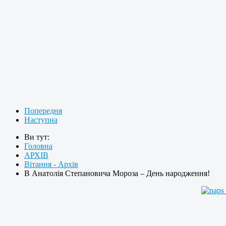
Попередня
Наступна
Ви тут:
Головна
АРХІВ
Вітання - Архів
В Анатолія Степановича Мороза – День народження!