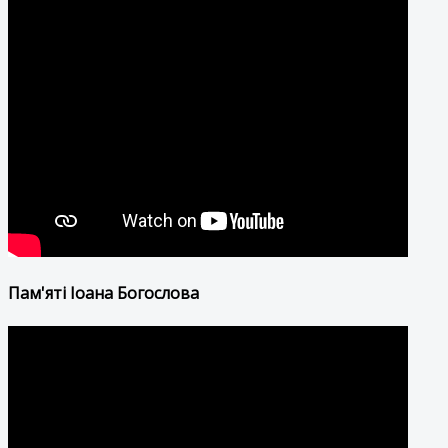
Пам'яті Іоана Богослова