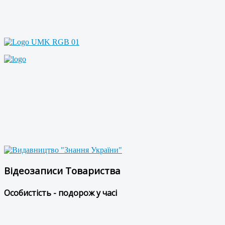
Відеозаписи Товариства
Особистість - подорож у часі