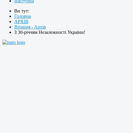
Наступна
Ви тут:
Головна
АРХІВ
Вітання - Архів
З 30-річчям Незалежності Украіни!