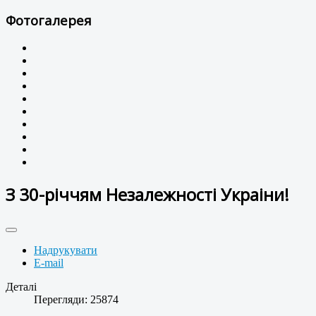
Фотогалерея
З 30-річчям Незалежності Украіни!
Надрукувати
E-mail
Деталі
Перегляди: 25874