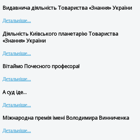
Видавнича діяльність Товариства «Знання» України
Детальніше...
Діяльність Київського планетарію Товариства
«Знання» України
Детальніше...
Вітаймо Почесного професора!
Детальніше...
А суд іде…
Детальніше...
Міжнародна премія імені Володимира Винниченка
Детальніше...