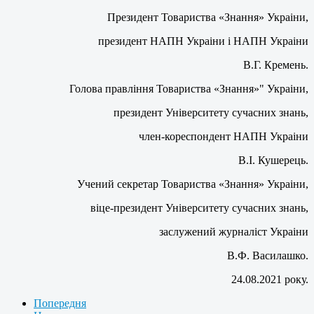
Президент Товариства «Знання» Украіни,
президент НАПН Украіни і НАПН Украіни
В.Г. Кремень.
Голова правління Товариства «Знання»" Украіни,
президент Університету сучасних знань,
член-кореспондент НАПН Украіни
В.І. Кушерець.
Учений секретар Товариства «Знання» Украіни,
віце-президент Університету сучасних знань,
заслужений журналіст Украіни
В.Ф. Василашко.
24.08.2021 року.
Попередня