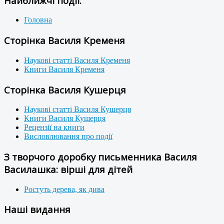
Найближчі події:
Головна
Сторінка Василя Кременя
Наукові статті Василя Кременя
Книги Василя Кременя
Сторінка Василя Кушерця
Наукові статті Василя Кушерця
Книги Василя Кушерця
Рецензії на книги
Висловлювання про події
З творчого доробку письменника Василя
Василашка: вірші для дітей
Ростуть дерева, як дива
Наші видання