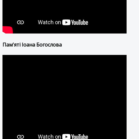
Пам'яті Іоана Богослова