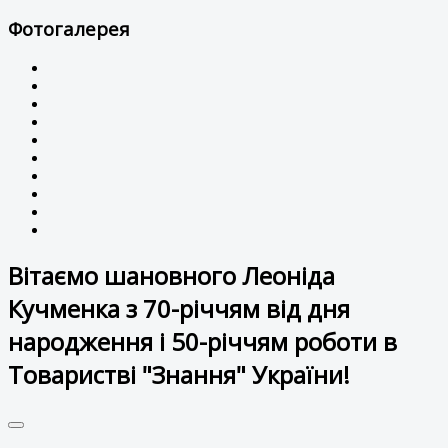
Фотогалерея
Вітаємо шановного Леоніда
Кучменка з 70-річчям від дня
народження і 50-річчям роботи в
Товаристві "Знання" України!