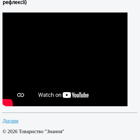
рефлексії)
Догори
© 2026 Товариство "Знання"