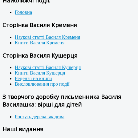
Найближчі події:
Головна
Сторінка Василя Кременя
Наукові статті Василя Кременя
Книги Василя Кременя
Сторінка Василя Кушерця
Наукові статті Василя Кушерця
Книги Василя Кушерця
Рецензії на книги
Висловлювання про події
З творчого доробку письменника Василя
Василашка: вірші для дітей
Ростуть дерева, як дива
Наші видання