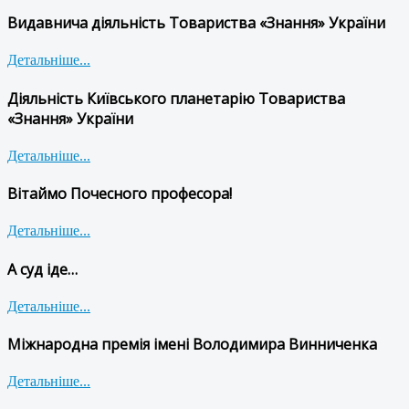
Видавнича діяльність Товариства «Знання» України
Детальніше...
Діяльність Київського планетарію Товариства
«Знання» України
Детальніше...
Вітаймо Почесного професора!
Детальніше...
А суд іде…
Детальніше...
Міжнародна премія імені Володимира Винниченка
Детальніше...