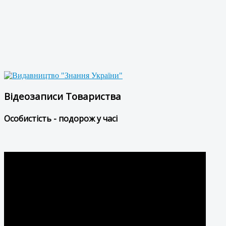
Відеозаписи Товариства
Особистість - подорож у часі