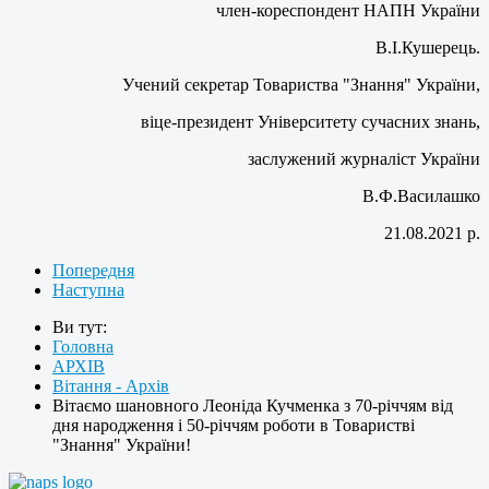
член-кореспондент НАПН України
В.І.Кушерець.
Учений секретар Товариства "Знання" України,
віце-президент Університету сучасних знань,
заслужений журналіст України
В.Ф.Василашко
21.08.2021 р.
Попередня
Наступна
Ви тут:
Головна
АРХІВ
Вітання - Архів
Вітаємо шановного Леоніда Кучменка з 70-річчям від
дня народження і 50-річчям роботи в Товаристві
"Знання" України!