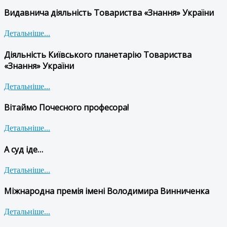
Видавнича діяльність Товариства «Знання» України
Детальніше...
Діяльність Київського планетарію Товариства
«Знання» України
Детальніше...
Вітаймо Почесного професора!
Детальніше...
А суд іде…
Детальніше...
Міжнародна премія імені Володимира Винниченка
Детальніше...