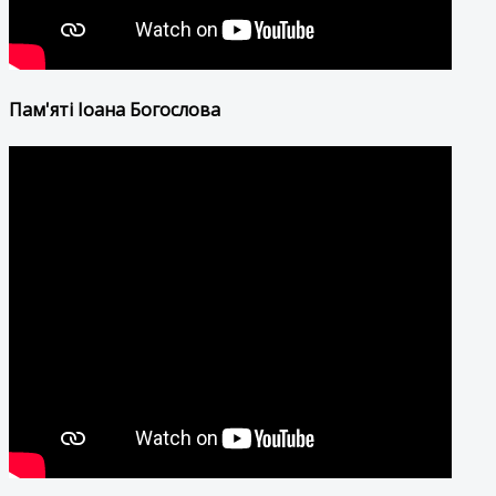
Пам'яті Іоана Богослова