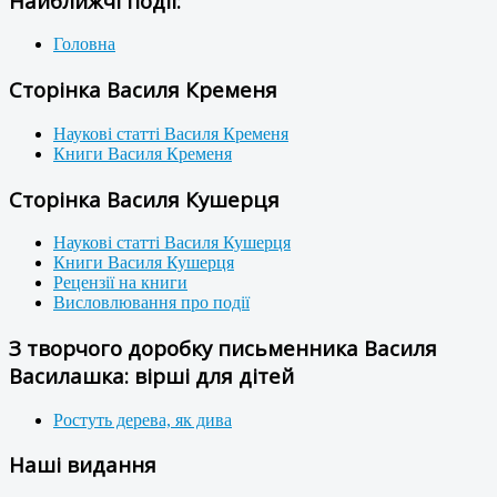
Найближчі події:
Головна
Сторінка Василя Кременя
Наукові статті Василя Кременя
Книги Василя Кременя
Сторінка Василя Кушерця
Наукові статті Василя Кушерця
Книги Василя Кушерця
Рецензії на книги
Висловлювання про події
З творчого доробку письменника Василя
Василашка: вірші для дітей
Ростуть дерева, як дива
Наші видання