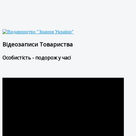
Відеозаписи Товариства
Особистість - подорож у часі