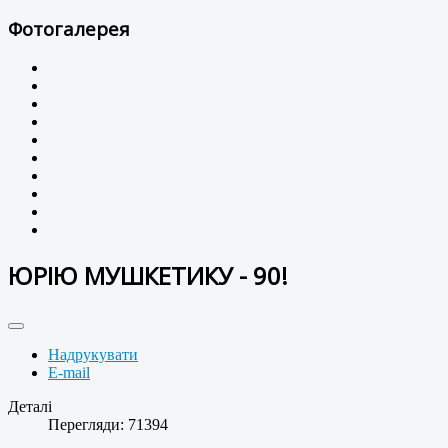
Фотогалерея
ЮРІЮ МУШКЕТИКУ - 90!
Надрукувати
E-mail
Деталі
Перегляди: 71394