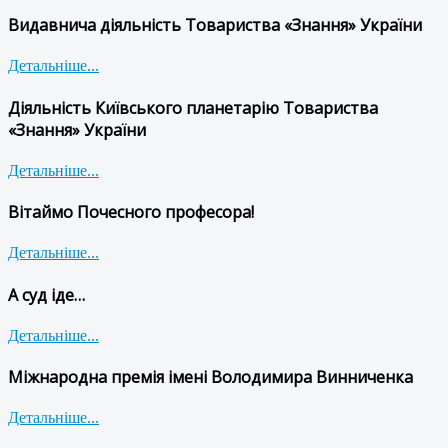
Видавнича діяльність Товариства «Знання» України
Детальніше...
Діяльність Київського планетарію Товариства
«Знання» України
Детальніше...
Вітаймо Почесного професора!
Детальніше...
А суд іде…
Детальніше...
Міжнародна премія імені Володимира Винниченка
Детальніше...