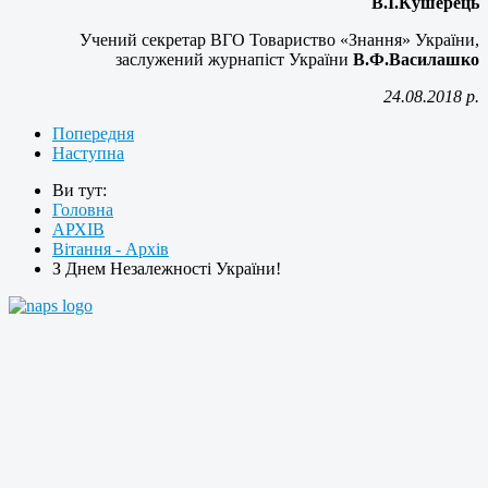
В.І.Кушерець
Учений секретар ВГО Товариство «Знання» України,
заслужений журнапіст України
В.Ф.Василашко
24.08.2018 р.
Попередня
Наступна
Ви тут:
Головна
АРХІВ
Вітання - Архів
З Днем Незалежності України!