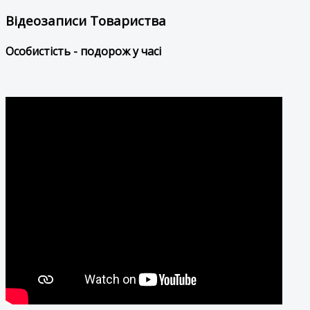
Відеозаписи Товариства
Особистість - подорож у часі