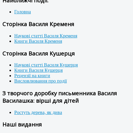
Найближчі події:
Головна
Сторінка Василя Кременя
Наукові статті Василя Кременя
Книги Василя Кременя
Сторінка Василя Кушерця
Наукові статті Василя Кушерця
Книги Василя Кушерця
Рецензії на книги
Висловлювання про події
З творчого доробку письменника Василя
Василашка: вірші для дітей
Ростуть дерева, як дива
Наші видання