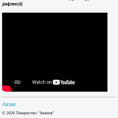
рефлексії)
Догори
© 2026 Товариство "Знання"