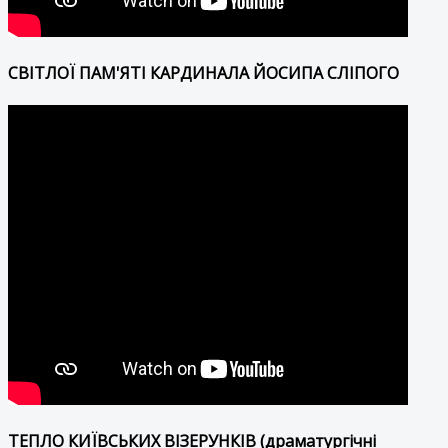
СВІТЛОЇ ПАМ'ЯТІ КАРДИНАЛА ЙОСИПА СЛІПОГО
ТЕПЛО КИЇВСЬКИХ ВІЗЕРУНКІВ (драматургічні