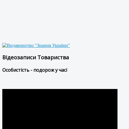
Відеозаписи Товариства
Особистість - подорож у часі