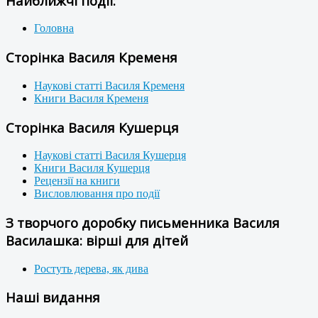
Найближчі події:
Головна
Сторінка Василя Кременя
Наукові статті Василя Кременя
Книги Василя Кременя
Сторінка Василя Кушерця
Наукові статті Василя Кушерця
Книги Василя Кушерця
Рецензії на книги
Висловлювання про події
З творчого доробку письменника Василя
Василашка: вірші для дітей
Ростуть дерева, як дива
Наші видання