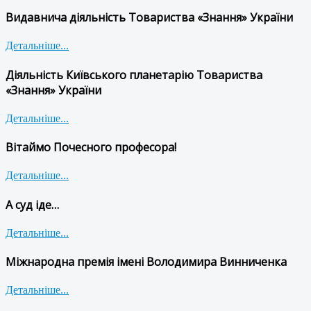
Видавнича діяльність Товариства «Знання» України
Детальніше...
Діяльність Київського планетарію Товариства
«Знання» України
Детальніше...
Вітаймо Почесного професора!
Детальніше...
А суд іде…
Детальніше...
Міжнародна премія імені Володимира Винниченка
Детальніше...