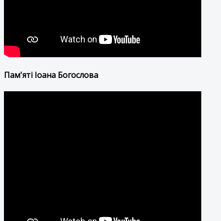
Пам'яті Іоана Богослова