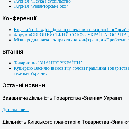
Журнал "Наука і суспільство"
Журнал "Редакторське око"
Конференції
Круглий стіл «Досвід та перспективи психологічної реабі
Форум «ЄВРОПЕЙСЬКИЙ СОЮЗ - УКРАЇНА: ОСВІТА
Міжнародна науково-практична конференція «Проблеми люд
Вітання
Товариство "ЗНАННЯ УКРАЇНИ"
Кушерцю Василю Івановичу, голові правління Товариства
техніки України.
Останні новини
Видавнича діяльність Товариства «Знання» України
Детальніше...
Діяльність Київського планетарію Товариства «Знання