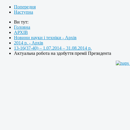
Попередня
Наступна
Ви тут:
Головна
АРХІВ
Новини науки і техніки - Архів
2014 р. - Архів
13-16(37-40) – 1.07.2014 – 31.08.2014 р.
Актуальна робота на здобуття премії Президента