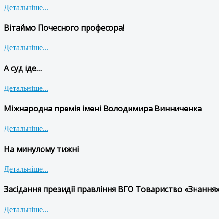
Детальніше...
Вітаймо Почесного професора!
Детальніше...
А суд іде…
Детальніше...
Міжнародна премія імені Володимира Винниченка
Детальніше...
На минулому тижні
Детальніше...
Засідання президії правління ВГО Товариство «Знання»
Детальніше...