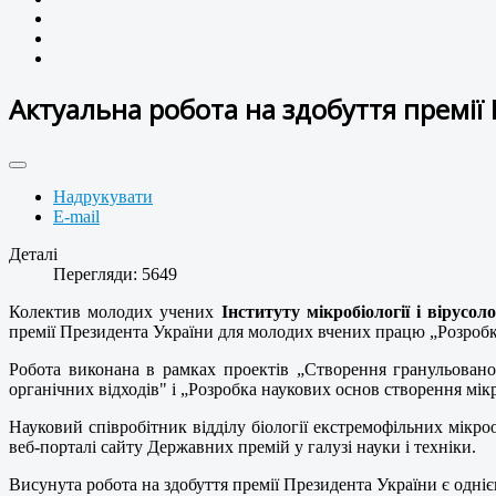
Актуальна робота на здобуття премії
Надрукувати
E-mail
Деталі
Перегляди: 5649
Колектив молодих учених
Інституту мікробіології і вірусо
премії Президента України для молодих вчених працю „Розробка
Робота виконана в рамках проектів „Створення гранульован
органічних відходів" і „Розробка наукових основ створення мі
Науковий співробітник відділу біології екстремофільних мікро
веб-порталі сайту Державних премій у галузі науки і техніки.
Висунута робота на здобуття премії Президента України є одніє